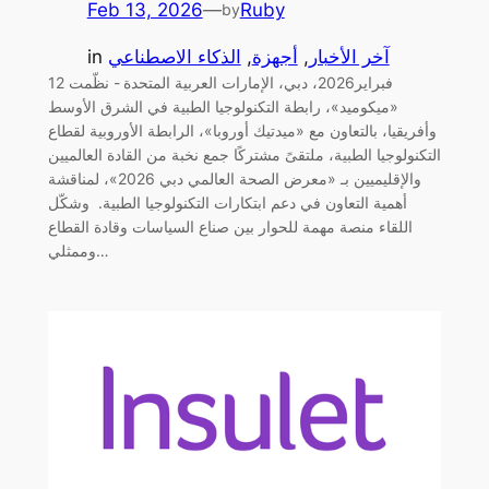
Feb 13, 2026
—
Ruby
by
آخر الأخبار
, 
أجهزة
, 
الذكاء الاصطناعي
in
12 فبراير2026، دبي، الإمارات العربية المتحدة - نظّمت
«ميكوميد»، رابطة التكنولوجيا الطبية في الشرق الأوسط
وأفريقيا، بالتعاون مع «ميدتيك أوروبا»، الرابطة الأوروبية لقطاع
التكنولوجيا الطبية، ملتقىً مشتركًا جمع نخبة من القادة العالميين
والإقليميين بـ «معرض الصحة العالمي دبي 2026»، لمناقشة
أهمية التعاون في دعم ابتكارات التكنولوجيا الطبية. وشكّل
اللقاء منصة مهمة للحوار بين صناع السياسات وقادة القطاع
وممثلي…