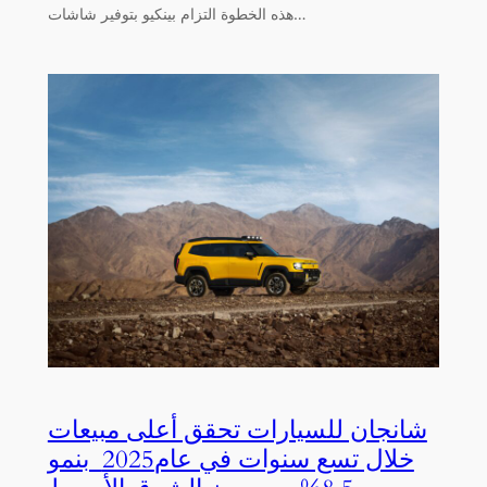
هذه الخطوة التزام بينكيو بتوفير شاشات…
شانجان للسيارات تحقق أعلى مبيعات
خلال تسع سنوات في عام2025 بنمو