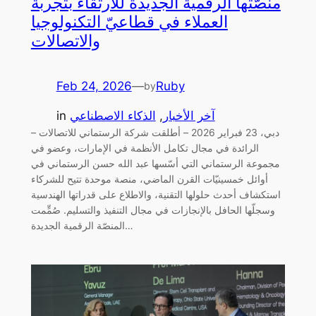
منصّتها الرقمية الجديدة للارتقاء بتجربة
العملاء في قطاعيّ التكنولوجيا
والاتصالات
Feb 24, 2026
—
Ruby
by
آخر الأخبار
, 
الذكاء الاصطناعي
in
دبي، 23 فبراير 2026 – أطلقت شركة الرستماني للاتصالات –
الرائدة في مجال تكامل الأنظمة في الإمارات، وعضو في
مجموعة الرستماني التي أسّسها عبد الله حسن الرستماني في
أوائل خمسينيّات القرن الماضي، منصة موحدة تتيح للشركاء
استكشاف أحدث حلولها التقنية، والاطلاع على قدراتها الهندسية
وسجلّها الحافل بالإنجازات في مجال التنفيذ والتسليم. صُمٍّمت
المنصّة الرقمية الجديدة…