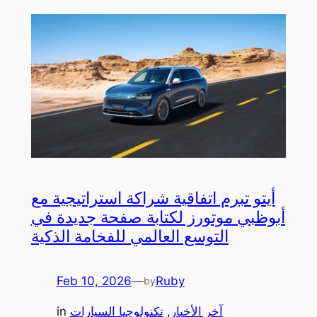
أيتو تبرم اتفاقية شراكة استراتيجية مع
أبوظبي موتورز لكتابة صفحة جديدة في
التوسع العالمي للفخامة الذكية
Feb 10, 2026
—
Ruby
by
آخر الأخبار
, 
تكنولوجيا السيارات
in