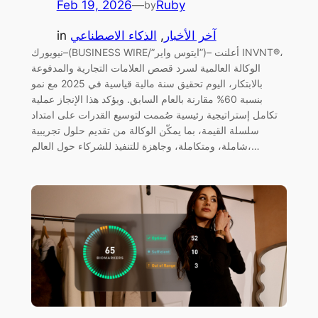
Feb 19, 2026
—
Ruby
by
آخر الأخبار
, 
الذكاء الاصطناعي
in
نيويورك–(BUSINESS WIRE/”ايتوس واير”)– أعلنت INVNT®،
الوكالة العالمية لسرد قصص العلامات التجارية والمدفوعة
بالابتكار، اليوم تحقيق سنة مالية قياسية في 2025 مع نمو
بنسبة 60% مقارنة بالعام السابق. ويؤكد هذا الإنجاز عملية
تكامل إستراتيجية رئيسية صُممت لتوسيع القدرات على امتداد
سلسلة القيمة، بما يمكّن الوكالة من تقديم حلول تجريبية
شاملة، ومتكاملة، وجاهزة للتنفيذ للشركاء حول العالم،…