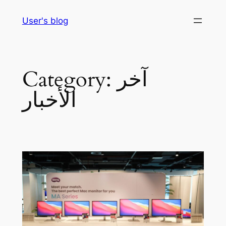
Skip
User's blog
to
content
آخر
Category:
الأخبار