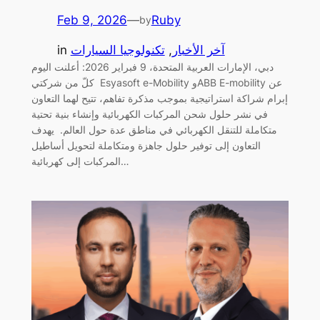
Feb 9, 2026
—
Ruby
by
آخر الأخبار
, 
تكنولوجيا السيارات
in
دبي، الإمارات العربية المتحدة، 9 فبراير 2026: أعلنت اليوم
كلّ من شركتي Esyasoft e-Mobility وABB E-mobility عن
إبرام شراكة استراتيجية بموجب مذكرة تفاهم، تتيح لهما التعاون
في نشر حلول شحن المركبات الكهربائية وإنشاء بنية تحتية
متكاملة للتنقل الكهربائي في مناطق عدة حول العالم. يهدف
التعاون إلى توفير حلول جاهزة ومتكاملة لتحويل أساطيل
المركبات إلى كهربائية…