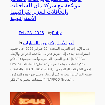
موسّعة مع شركة مان للشاحنات
والحافلات لتعزيز شراكتهما
الاستراتيجية
Feb 23, 2026
—
Ruby
by
آخر الأخبار
, 
تكنولوجيا السيارات
in
دبي، الإمارات العربية المتحدة، 20 فبراير 2026: في خطوة
استراتيجية تهدف إلى تعزيز قدرات مكافحة الحرائق والإنقاذ
على الصعيد العالمي، وقّعت مجموعة “نافكو” (NAFFCO
Group) مذكرة تفاهم موسّعة مع شركة “مان” للشاحنات
والحافلات (MAN Truck & Bus)، إحدى الشركات الرائدة في
تصنيع المركبات التجارية في أوروبا. وعلى ضوء هذه المذكرة،
استقبلت مجموعة “نافكو” (NAFFCO Group)…