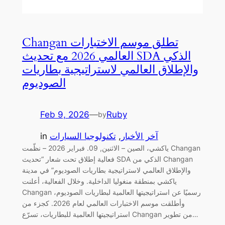
Changan تطلق موسم الاختبارات
العالمي 2026 مع تحديث SDA الذكي
والإطلاق العالمي لاستراتيجية بطاريات
الصوديوم
Feb 9, 2026
—
Ruby
by
آخر الأخبار
, 
تكنولوجيا السيارات
in
ياكشي، الصين – الاثنين, 09. فبراير 2026 – نظّمت Changan
فعالية إطلاق تحت شعار “تحديث SDA الذكي من Changan
والإطلاق العالمي لاستراتيجية بطاريات الصوديوم” في مدينة
ياكشي بمنطقة منغوليا الداخلية. وخلال الفعالية، أعلنت
Changan رسميًا عن استراتيجيتها العالمية لبطاريات الصوديوم،
وأطلقت موسم الاختبارات العالمي لعام 2026. كجزء من
استراتيجيتها العالمية للبطاريات، تسرّع Changan من تطوير…