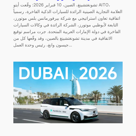
تشونغتشينغ، الصين، 10 فبراير 2026: وقّعت أيتو AITO،
العلامة التجارية الصينية الرائدة للسيارات الذكية الفاخرة، رسمياً
اتفاقية تعاون استراتيجي مع شركة بيرفورمانس بلس موتورز،
التابعة لأبوظبي موتورز، الشركة الرائدة في وكالات السيارات
الفاخرة في دولة الإمارات العربية المتحدة. جرت مراسم توقيع
الاتفاقية في مدينة تشونغتشينغ بالصين، وقد وقّعها كل من
جيسون وانغ، رئيس وحدة العمل…