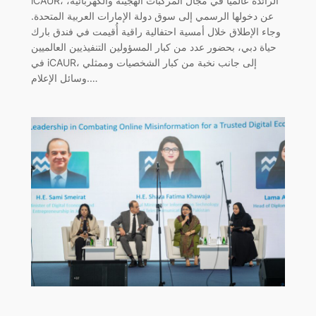
iCAUR، الرائدة عالمياً في مجال المركبات الهجينة والكهربائية،
عن دخولها الرسمي إلى سوق دولة الإمارات العربية المتحدة.
وجاء الإطلاق خلال أمسية احتفالية راقية أُقيمت في فندق بارك
حياة دبي، بحضور عدد من كبار المسؤولين التنفيذيين العالميين
في iCAUR، إلى جانب نخبة من كبار الشخصيات وممثلي
وسائل الإعلام.…