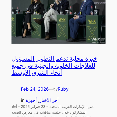
خبرة محلية تدعم التطوير المسؤول
للعلاجات الخلوية والجينية في جميع
أنحاء الشرق الأوسط
Feb 24, 2026
—
Ruby
by
آخر الأخبار
, 
أجهزة
in
دبي، الإمارات العربية المتحدة – 23 فبراير 2026 – أفاد
المشاركون خلال جلسة مناقشة في معرض الصحة