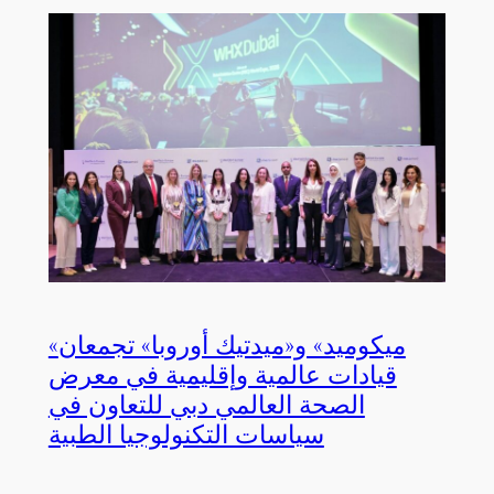
«ميكوميد» و«ميدتيك أوروبا» تجمعان
قيادات عالمية وإقليمية في معرض
الصحة العالمي دبي للتعاون في
سياسات التكنولوجيا الطبية