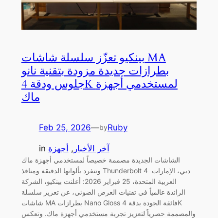
بينكيو تعزّز سلسلة شاشات MA
بطرازات جديدة مزودة بتقنية نانو
جلوس ودقة 4K لمستخدمي أجهزة
ماك
Feb 25, 2026
—
Ruby
by
آخر الأخبار
, 
أجهزة
in
الشاشات الجديدة مصممة خصيصاً لمستخدمي أجهزة ماك
وتنفرد بألوانها الدقيقة ومنافذ Thunderbolt 4 دبي، الإمارات
العربية المتحدة، 25 فبراير 2026: أعلنت بينكيو، الشركة
الرائدة عالمياً في تقنيات العرض الضوئي، عن تعزيز سلسلة
شاشات MA بطرازات Nano Gloss فائقة الجودة بدقة 4K
والمصممة حصرياً لتعزيز تجربة مستخدمي أجهزة ماك. وتعكس