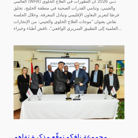
العالمي (WHX) دبي 2026 أن التطورات في العلاج الخلوي
والجيني، وتنامي القدرات الصحية في منطقة الخليج، تخلق
فرصًا لتعزيز التعاون الإقليمي وتبادل المعرفة. وخلال الجلسة
نقاش بعنوان “موجات العلاج الخلوي والجيني: من الإنجازات
العلمية إلى التطبيق السريري الواقعي”، ناقش أطباء وخبراء…
مجموعة نافكو توقّع مذكرة تفاهم