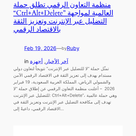
منظمة التعاون الرقمي تطلق حملة
“Ctrl+Alt+Delete” العالمية لمواجهة
التضليل عبر الإنترنت وتعزيز الثقة
بالاقتصاد الرقمي
Feb 19, 2026
—
Ruby
by
آخر الأخبار
, 
أجهزة
in
تمثّل حملة “لا للتضليل عبر الإنترنت” تتويجاً لتعاون دولي
مستدام يهدف إلى تعزيز الثقة في الاقتصاد الرقمي الآمن
والشمولي الرياض، المملكة العربية السعودية، 19 فبراير
2026 – أعلنت منظمة التعاون الرقمي عن إطلاق حملة “لا
للتضليل عبر الإنترنت: Ctrl+Alt+Delete”، وهي حملة عالمية
تهدف إلى مكافحة التضليل عبر الإنترنت وتعزيز الثقة في
الاقتصاد الرقمي، داعيةً إلى…