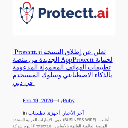
Protectt.ai تعلن عن إطلاق النسخة
الجديدة من منصة AppProtectt لحماية
تطبيقات الهواتف المحمولة المدعومة
بالذكاء الاصطناعي وسلوك المستخدم
في دبي
Feb 19, 2026
—
Ruby
by
آخر الأخبار
, 
أجهزة
, 
تطبيقات
in
دبي، الإمارات العربية المتحدة–(BUSINESS WIRE)– أعلنت
اليوم شركة Protectt.ai، المنصة العالمية القائمة بالأساس