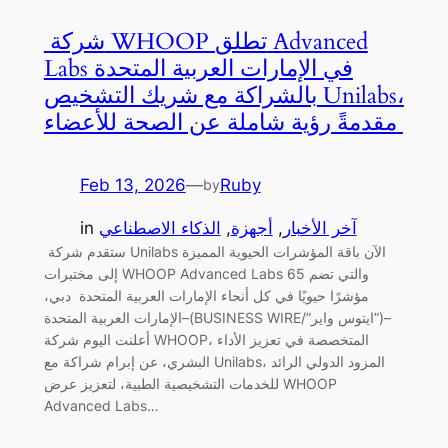
شركة WHOOP تطلق Advanced
Labs في الإمارات العربية المتحدة
بالشراكة مع شريك التشخيص Unilabs،
مقدمةً رؤية شاملة عن الصحة للأعضاء
Feb 13, 2026
—
Ruby
by
آخر الأخبار
, 
أجهزة
, 
الذكاء الاصطناعي
in
ستقدم شركة Unilabs الآن باقة المؤشرات الحيوية المميزة
إلى مختبرات WHOOP Advanced Labs والتي تضم 65
مؤشرًا حيويًا في كل أنحاء الإمارات العربية المتحدة دبي،
الإمارات العربية المتحدة–(BUSINESS WIRE/”ايتوس واير”)–
أعلنت اليوم شركة WHOOP، المتخصصة في تعزيز الأداء
البشري، عن إبرام شراكة مع Unilabs، المزود الدولي الرائد
للخدمات التشخيصية الطبية، لتعزيز عرض WHOOP
Advanced Labs…