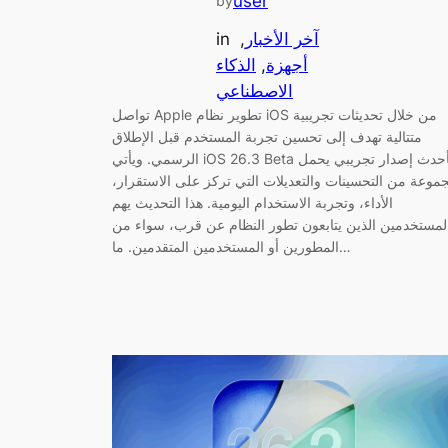
user
by
آخر الأخبار
, 
in
أجهزة
, 
الذكاء
الاصطناعي
تواصل Apple تطوير نظام iOS من خلال تحديثات تجريبية
متتالية تهدف إلى تحسين تجربة المستخدم قبل الإطلاق
الرسمي. ويأتي iOS 26.3 Beta كأحدث إصدار تجريبي يحمل
موعة من التحسينات والتعديلات التي تركز على الاستقرار،
الأداء، وتجربة الاستخدام اليومية. هذا التحديث يهم
لمستخدمين الذين يتابعون تطور النظام عن قرب، سواء من
المطورين أو المستخدمين المتقدمين. ما…