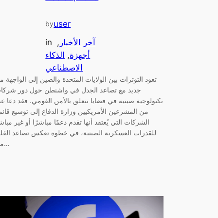
user
by
آخر الأخبار
, 
in
أجهزة
, 
الذكاء
الاصطناعي
تعود التوترات بين الولايات المتحدة والصين إلى الواجهة م
جديد مع تصاعد الجدل في واشنطن حول دور شركا
تكنولوجية صينية في قضايا تتعلق بالأمن القومي. فقد دعا عد
من المشرعين الأمريكيين وزارة الدفاع إلى توسيع قائم
الشركات التي يُعتقد أنها تقدم دعمًا مباشرًا أو غير مباش
للقدرات العسكرية الصينية، في خطوة تعكس تصاعد القل
من…