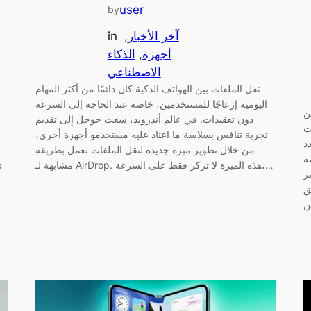
user
by
آخر الأخبار
, 
in
أجهزة
, 
الذكاء
الاصطناعي
نقل الملفات بين الهواتف الذكية كان دائمًا من أكثر المهام
اليومية إزعاجًا للمستخدمين، خاصة عند الحاجة إلى السرعة
ن
دون تعقيدات. في عالم أندرويد، سعت جوجل إلى تقديم
ت
تجربة تنافس بسلاسة ما اعتاد عليه مستخدمو أجهزة أخرى،
د
من خلال تطوير ميزة جديدة لنقل الملفات تعمل بطريقة
ة
مشابهة لـ AirDrop. هذه الميزة لا تركز فقط على السرعة،…
ت
ر
ق