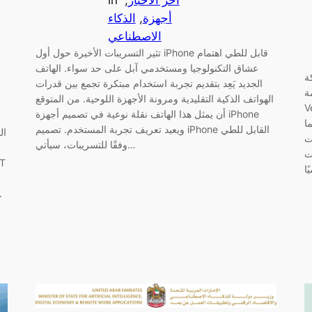
أجهزة
, 
الذكاء
الاصطناعي
تثير التسريبات الأخيرة حول أول iPhone قابل للطي اهتمام
عشاق التكنولوجيا ومستخدمي آبل على حد سواء. الهاتف
مشاركة
الجديد يَعِد بتقديم تجربة استخدام مبتكرة تجمع بين قدرات
M
الهواتف الذكية التقليدية ومرونة الأجهزة اللوحية. من المتوقع
 إلى تعزيز
أن يمثل هذا الهاتف نقلة نوعية في تصميم أجهزة iPhone
ا
ويعيد تعريف تجربة المستخدم. تصميم iPhone القابل للطي
ال
ت
وفقًا للتسريبات، سيأتي…
ت