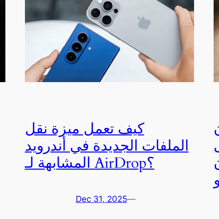
كيف تعمل ميزة نقل
الملفات الجديدة في أندرويد
D
المشابهة لـ AirDrop؟
Dec 31, 2025
—