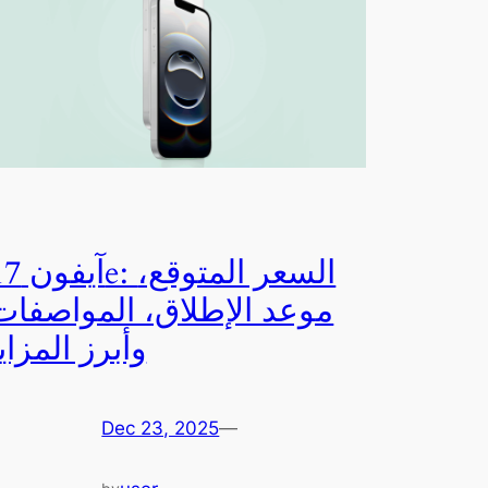
آيفون 17e: السعر 
موعد الإطلاق، المواصفات
وأبرز المزايا
Dec 23, 2025
—