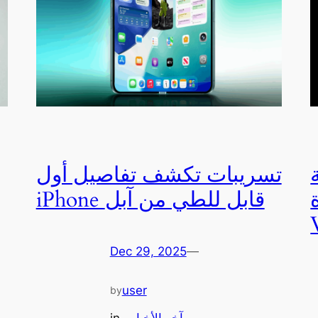
تسريبات تكشف تفاصيل أول
iPhone قابل للطي من آبل
Dec 29, 2025
—
user
by
آخر الأخبار
, 
in