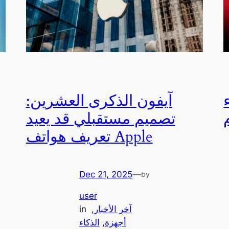
آيفون الذكرى العشرين:
تصميم مستقبلي قد يعيد
تعريف هواتف Apple
Dec 21, 2025
—
by
user
آخر الأخبار
, 
in
أجهزة
, 
الذكاء