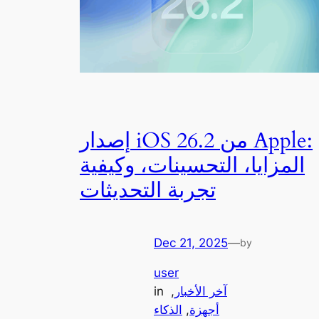
إصدار iOS 26.2 من Apple:
المزايا، التحسينات، وكيفية
تجربة التحديثات
Dec 21, 2025
—
by
user
آخر الأخبار
, 
in
أجهزة
, 
الذكاء