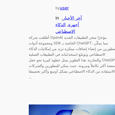
user
by
آخر الأخبار
, 
in
أجهزة
, 
الذكاء
الاصطناعي
أطلقت شركة OpenAI مؤخرًا متجر التطبيقات الجديد
ومجموعة أدوات SDK الخاصة بـ ChatGPT، مما يمكّن
مطورين من إنشاء إضافات مبتكرة تزيد من إمكانيات الذكاء
الاصطناعي وتوسّع استخداماته في التطبيقات العملية
والتجارية. هذا التطوير يمثل خطوة كبيرة نحو جعل ChatGPT
منصة أكثر تكاملاً ومرونة، حيث يمكن للمطورين والشركات
الاستفادة من الذكاء الاصطناعي بشكل أوسع وأكثر تخصيصًا.
…