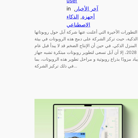
user
آخر الأخبار
, 
in
أجهزة
, 
الذكاء
الاصطناعي
التطورات الأخيرة التي أعلنت عنها شركة آبل حول روبوتاتها
الذكية، حيث تركز الشركة على دمج هذه الروبوتات في بيئة
المنزل الذكي. في حين أن الإنتاج الضخم قد لا يبدأ قبل عام
2028، إلا أن آبل تسعى لتطوير روبوتات مبتكرة تشبه جهاز
يباد مزودًا بذراع روبوتية و مراحل تطوير هذه الروبوتات، بما
في ذلك تركيز الشركة…