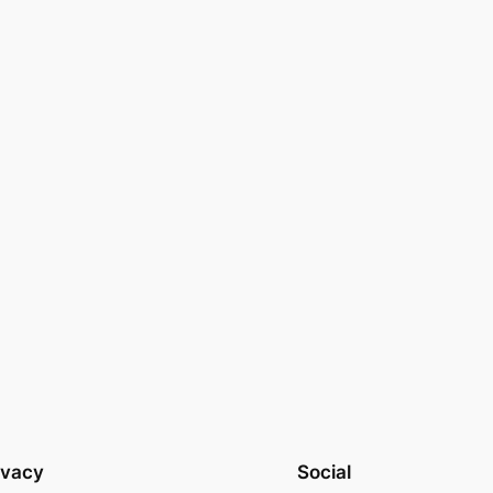
ivacy
Social