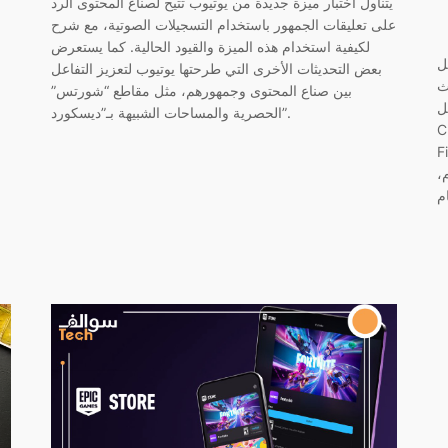
يتناول اختبار ميزة جديدة من يوتيوب تتيح لصناع المحتوى الرد
على تعليقات الجمهور باستخدام التسجيلات الصوتية، مع شرح
لكيفية استخدام هذه الميزة والقيود الحالية. كما يستعرض
ل
بعض التحديثات الأخرى التي طرحتها يوتيوب لتعزيز التفاعل
لاصطناعي
بين صناع المحتوى وجمهورهم، مثل مقاطع “شورتس”
ري مع
الحصرية والمساحات الشبيهة بـ”ديسكورد”.
قات مثل
أيضًا على
،