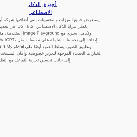
أجهزة
, 
الذكاء
الاصطناعي
يستعرض جميع الميزات والتحسينات التي أضافتها شركة آب
في تحديث iOS 18.2. يغطي مزايا الذكاء ا
المتقدمة، مثل Image Playground وتكامل سي
ChatGPT، إضافة إلى تحسينات شاملة على تطبي
Find My وMail وتطبيق الصور. يسلط الضوء 
الخيارات الجديدة الموجهة لتعزيز خصوصية وأمان المستخدم
إلى جانب تحسين تجربة التفاعل مع النظام.