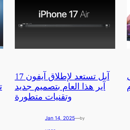
آبل تستعد لإطلاق آيفون 17
آير هذا العام بتصميم جديد
ت
وتقنيات متطورة
Jan 14, 2025
—
by