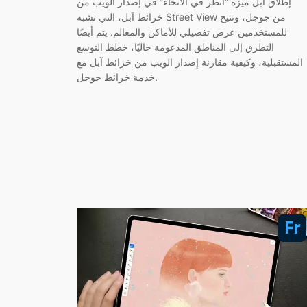
إطلاق آبل ميزة “انظر في الأنحاء” في إصدار الويب من
خرائط آبل، التي تشبه Street View من جوجل، وتتيح
للمستخدمين عرض تفصيلي للأماكن والمعالم. يتم أيضًا
التطرق إلى المناطق المدعومة حاليًا، خطط التوسع
المستقبلية، وكيفية مقارنة إصدار الويب من خرائط آبل مع
خدمة خرائط جوجل.