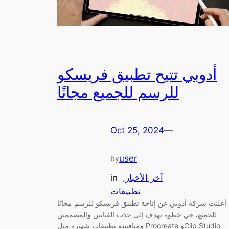
أدوبي تتيح تطبيق فريسكو
للرسم للجميع مجانًا
Oct 25, 2024
—
user
by
آخر الأخبار
, 
in
تطبيقات
أعلنت شركة أدوبي عن إتاحة تطبيق فريسكو للرسم مجانًا
للجميع، في خطوة تهدف إلى جذب الفنانين والمصممين
ومنافسة تطبيقات شهيرة مثل Procreate وClip Studio