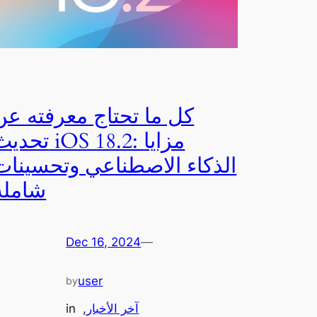
كل ما تحتاج معرفته عن
تحديث iOS 18.2: مزا
الذكاء الاصطناعي وتحسينات
شاملة
Dec 16, 2024
—
user
by
آخر الأخبار
, 
in