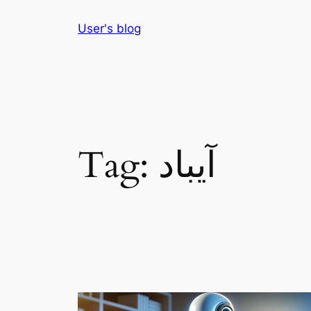
Skip
User's blog
to
content
آيباد
Tag: