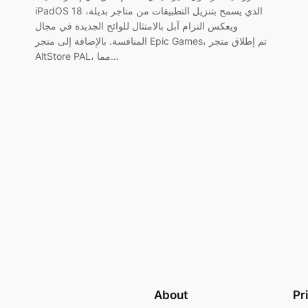
iPadOS 18 الذي يسمح بتنزيل التطبيقات من متاجر بديلة،
ويعكس التزام آبل بالامتثال للوائح الجديدة في مجال
المنافسة. بالإضافة إلى متجر Epic Games، تم إطلاق متجر
AltStore PAL، مما…
About
Pr