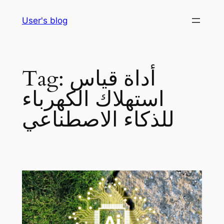
Skip
User's blog
to
content
أداة قياس
Tag:
استهلاك الكهرباء
للذكاء الاصطناعي