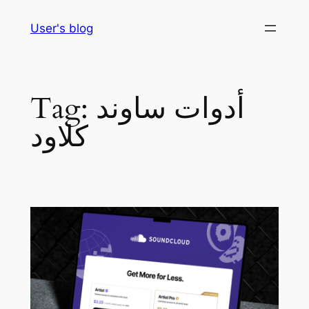
Skip
User's blog
to
content
أدوات ساوند
Tag:
كلاود