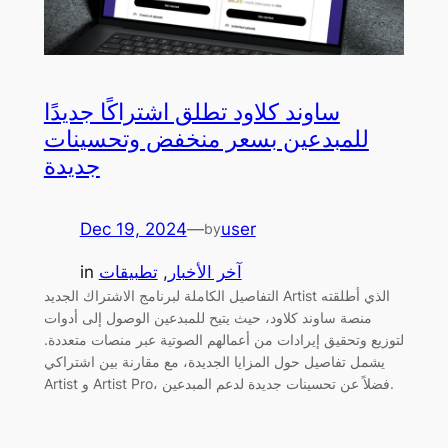
ساوند كلاود تطلق اشتراكًا جديدًا
للمبدعين بسعر منخفض وتحسينات
جديدة
Dec 19, 2024
—
user
by
آخر الأخبار
, 
تطبيقات
in
التفاصيل الكاملة لبرنامج الاشتراك الجديد Artist الذي أطلقته
منصة ساوند كلاود، حيث يتيح للمبدعين الوصول إلى أدوات
لتوزيع وتحقيق إيرادات من أعمالهم الصوتية عبر منصات متعددة.
يشمل تفاصيل حول المزايا الجديدة، مع مقارنة بين اشتراكي
Artist و Artist Pro، فضلاً عن تحسينات جديدة لدعم المبدعين.