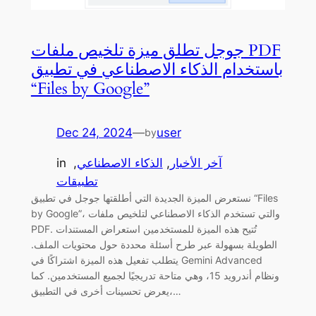
جوجل تطلق ميزة تلخيص ملفات PDF
باستخدام الذكاء الاصطناعي في تطبيق
“Files by Google”
Dec 24, 2024
—
user
by
آخر الأخبار
, 
الذكاء الاصطناعي
, 
in
تطبيقات
نستعرض الميزة الجديدة التي أطلقتها جوجل في تطبيق “Files
by Google”، والتي تستخدم الذكاء الاصطناعي لتلخيص ملفات
PDF. تُتيح هذه الميزة للمستخدمين استعراض المستندات
الطويلة بسهولة عبر طرح أسئلة محددة حول محتويات الملف.
يتطلب تفعيل هذه الميزة اشتراكًا في Gemini Advanced
ونظام أندرويد 15، وهي متاحة تدريجيًا لجميع المستخدمين. كما
يعرض تحسينات أخرى في التطبيق،…