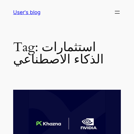
Skip
User's blog
to
content
استثمارات
Tag:
الذكاء الاصطناعي