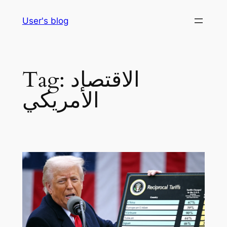
Skip
User's blog
to
content
الاقتصاد
Tag:
الأمريكي