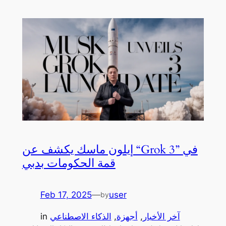
إيلون ماسك يكشف عن “Grok 3” في
قمة الحكومات بدبي
Feb 17, 2025
—
user
by
آخر الأخبار
, 
أجهزة
, 
الذكاء الاصطناعي
in