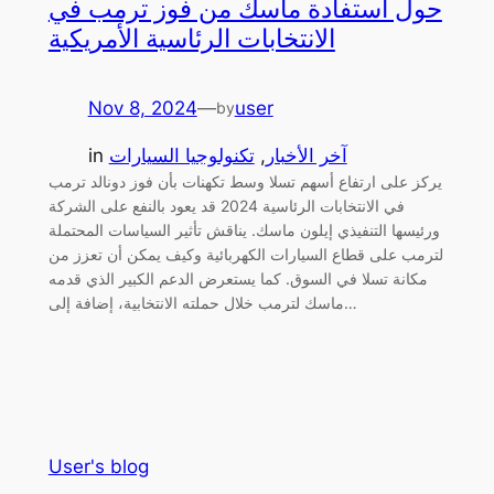
حول استفادة ماسك من فوز ترمب في
الانتخابات الرئاسية الأمريكية
Nov 8, 2024
—
user
by
آخر الأخبار
, 
تكنولوجيا السيارات
in
يركز على ارتفاع أسهم تسلا وسط تكهنات بأن فوز دونالد ترمب
في الانتخابات الرئاسية 2024 قد يعود بالنفع على الشركة
ورئيسها التنفيذي إيلون ماسك. يناقش تأثير السياسات المحتملة
لترمب على قطاع السيارات الكهربائية وكيف يمكن أن تعزز من
مكانة تسلا في السوق. كما يستعرض الدعم الكبير الذي قدمه
ماسك لترمب خلال حملته الانتخابية، إضافة إلى…
User's blog