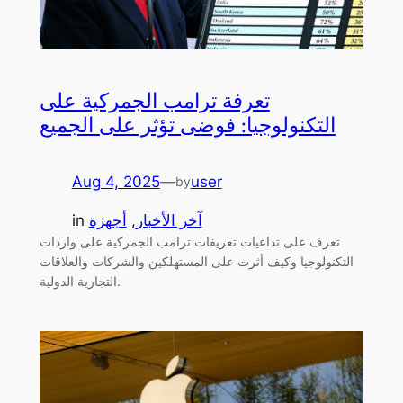
تعرفة ترامب الجمركية على
التكنولوجيا: فوضى تؤثر على الجميع
Aug 4, 2025
—
user
by
آخر الأخبار
, 
أجهزة
in
تعرف على تداعيات تعريفات ترامب الجمركية على واردات
التكنولوجيا وكيف أثرت على المستهلكين والشركات والعلاقات
التجارية الدولية.