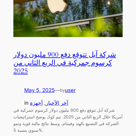
شركة آبل تتوقع دفع 900 مليون دولار
كرسوم جمركية في الربع الثاني من
2025
May 5, 2025
—
user
by
آخر الأخبار
, 
أجهزة
in
شركة آبل تتوقع دفع 900 مليون دولار كرسوم جمركية في
أمريكا خلال الربع الثاني من 2025. تيم كوك يوضح استراتيجيات
الشركة في التصنيع بالهند وفيتنام، وسط نتائج مالية قوية ونمو
سنوي بنسبة 5%.