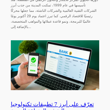
تأسيسها في عام 1999، تمكنت المدينة من جذب أبرز
الشركات التقنية العالمية والشركات الناشئة، مما جعلها محركًا
رئيسيًا للاقتصاد الرقمي. كما تبرز اعتماد يوم 29 أكتوبر يومًا
عالميًا للبرمجة، ونمو قاعدة عملائها والمواهب المتخصصة،
بالإضافة إلى…
تعرّف على أبرز 7 تطبيقات تكنولوجيا