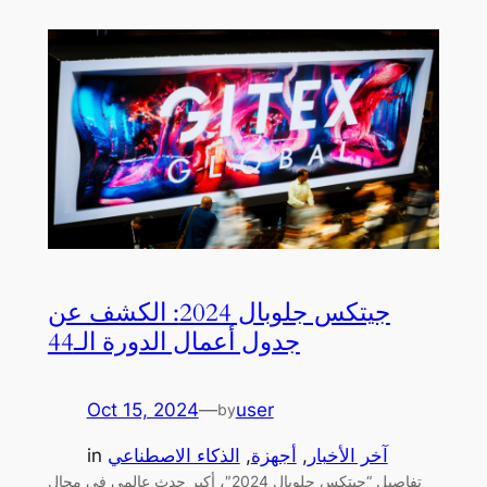
جيتكس جلوبال 2024: الكشف عن
جدول أعمال الدورة الـ44
Oct 15, 2024
—
user
by
آخر الأخبار
, 
أجهزة
, 
الذكاء الاصطناعي
in
تفاصيل “جيتكس جلوبال 2024″، أكبر حدث عالمي في مجال