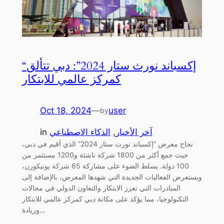
“إكسباند نورث ستار 2024”: دبي تتألق
كمركز عالمي للابتكار
Oct 18, 2024
—
user
by
آخر الأخبار
, 
الذكاء الاصطناعي
in
نجاح معرض “إكسباند نورث ستار 2024” الذي أقيم في دبي،
حيث جمع أكثر من 1800 شركة ناشئة و1200 مستثمر من
100 دولة. يسلط الضوء على مشاركة 65 شركة يونيكورن،
ويستعرض الفعاليات الجديدة التي شهدها المعرض، بالإضافة إلى
المبادرات التي تعزز الابتكار والتعاون الدولي في مجالات
التكنولوجيا، مما يؤكد على مكانة دبي كمركز عالمي للابتكار
وريادة…