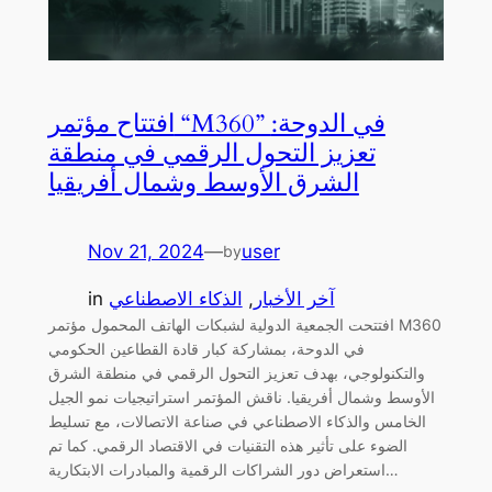
افتتاح مؤتمر “M360” في الدوحة:
تعزيز التحول الرقمي في منطقة
الشرق الأوسط وشمال أفريقيا
Nov 21, 2024
—
user
by
آخر الأخبار
, 
الذكاء الاصطناعي
in
افتتحت الجمعية الدولية لشبكات الهاتف المحمول مؤتمر M360
في الدوحة، بمشاركة كبار قادة القطاعين الحكومي
والتكنولوجي، بهدف تعزيز التحول الرقمي في منطقة الشرق
الأوسط وشمال أفريقيا. ناقش المؤتمر استراتيجيات نمو الجيل
الخامس والذكاء الاصطناعي في صناعة الاتصالات، مع تسليط
الضوء على تأثير هذه التقنيات في الاقتصاد الرقمي. كما تم
استعراض دور الشراكات الرقمية والمبادرات الابتكارية…