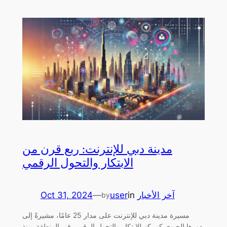
مدينة دبي للإنترنت: ربع قرن من
الابتكار والتحول الرقمي
آخر الأخبار
in
user
—
Oct 31, 2024
by
مسيرة مدينة دبي للإنترنت على مدار 25 عامًا، مشيرةً إلى
دورها الحيوي كمركز للابتكار والتحول الرقمي في المنطقة. منذ