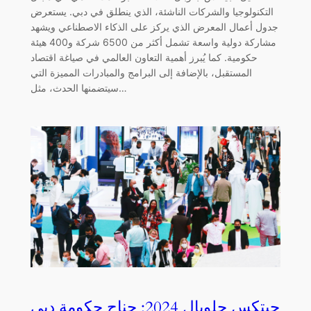
التكنولوجيا والشركات الناشئة، الذي ينطلق في دبي. يستعرض
جدول أعمال المعرض الذي يركز على الذكاء الاصطناعي ويشهد
مشاركة دولية واسعة تشمل أكثر من 6500 شركة و400 هيئة
حكومية. كما يُبرز أهمية التعاون العالمي في صياغة اقتصاد
المستقبل، بالإضافة إلى البرامج والمبادرات المميزة التي
سيتضمنها الحدث، مثل…
جيتكس جلوبال 2024: جناح حكومة دبي