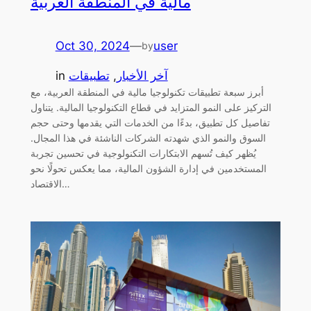
مالية في المنطقة العربية
Oct 30, 2024
—
user
by
آخر الأخبار
, 
تطبيقات
in
أبرز سبعة تطبيقات تكنولوجيا مالية في المنطقة العربية، مع
التركيز على النمو المتزايد في قطاع التكنولوجيا المالية. يتناول
تفاصيل كل تطبيق، بدءًا من الخدمات التي يقدمها وحتى حجم
السوق والنمو الذي شهدته الشركات الناشئة في هذا المجال.
يُظهر كيف تُسهم الابتكارات التكنولوجية في تحسين تجربة
المستخدمين في إدارة الشؤون المالية، مما يعكس تحولًا نحو
الاقتصاد…