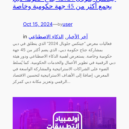
يجمع أكثر من 45 جهة حكومية وخاصة
Oct 15, 2024
—
user
by
آخر الأخبار
, 
الذكاء الاصطناعي
in
فعاليات معرض “جيتكس جلوبال 2024” الذي ينطلق في دبي
بمشاركة جناح حكومة دبي، الذي يضم أكثر من 45 جهة
حكومية وخاصة. يستعرض أهمية الذكاء الاصطناعي ودور هيئة
دبي الرقمية في تطوير الأعمال والخدمات الحكومية. كما يُسلط
الضوء على الشراكات الاستراتيجية والمشاركة الواسعة في
المعرض، إضافةً إلى الأهداف الاستراتيجية لتحسين الاقتصاد
الرقمي وتعزيز مكانة دبي كمركز…