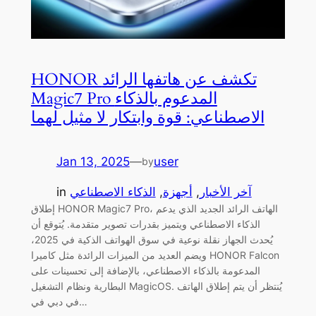
HONOR تكشف عن هاتفها الرائد
Magic7 Pro المدعوم بالذكاء
الاصطناعي: قوة وابتكار لا مثيل لهما
Jan 13, 2025
—
user
by
آخر الأخبار
, 
أجهزة
, 
الذكاء الاصطناعي
in
إطلاق HONOR Magic7 Pro، الهاتف الرائد الجديد الذي يدعم
الذكاء الاصطناعي ويتميز بقدرات تصوير متقدمة. يُتوقع أن
يُحدث الجهاز نقلة نوعية في سوق الهواتف الذكية في 2025،
ويضم العديد من الميزات الرائدة مثل كاميرا HONOR Falcon
المدعومة بالذكاء الاصطناعي، بالإضافة إلى تحسينات على
البطارية ونظام التشغيل MagicOS. يُنتظر أن يتم إطلاق الهاتف
في دبي في…