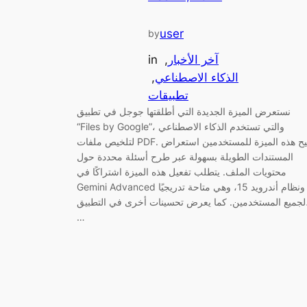
user
by
آخر الأخبار
, 
in
الذكاء الاصطناعي
, 
تطبيقات
نستعرض الميزة الجديدة التي أطلقتها جوجل في تطبيق
“Files by Google”، والتي تستخدم الذكاء الاصطناعي
لتلخيص ملفات PDF. تُتيح هذه الميزة للمستخدمين استعراض
المستندات الطويلة بسهولة عبر طرح أسئلة محددة حول
محتويات الملف. يتطلب تفعيل هذه الميزة اشتراكًا في
Gemini Advanced ونظام أندرويد 15، وهي متاحة تدريجيًا
لجميع المستخدمين. كما يعرض تحسينات أخرى في التطبيق،
…