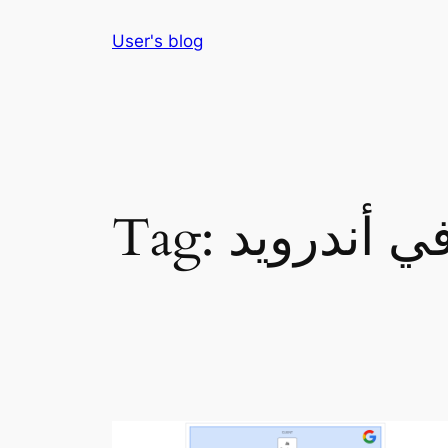
Skip
User's blog
to
content
ي أندرويد
Tag: