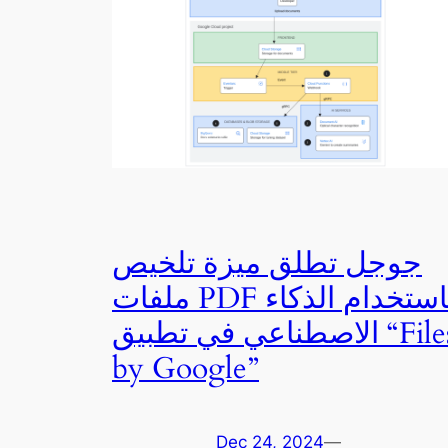
جوجل تطلق ميزة تلخيص
ملفات PDF باستخدام الذكاء
الاصطناعي في تطبيق “Files
by Google”
Dec 24, 2024
—