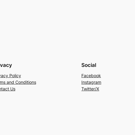
ivacy
Social
vacy Policy
Facebook
ms and Conditions
Instagram
tact Us
Twitter/X