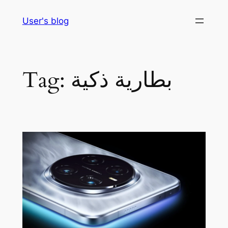
Skip
User's blog
to
content
بطارية ذكية
Tag: