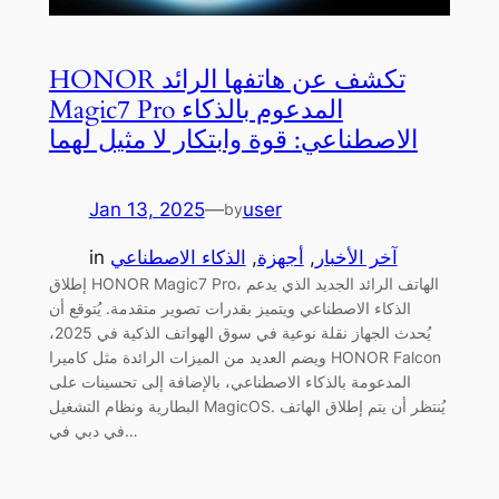
HONOR تكشف عن هاتفها الرائد
Magic7 Pro المدعوم بالذكاء
الاصطناعي: قوة وابتكار لا مثيل لهما
Jan 13, 2025
—
user
by
آخر الأخبار
, 
أجهزة
, 
الذكاء الاصطناعي
in
إطلاق HONOR Magic7 Pro، الهاتف الرائد الجديد الذي يدعم
الذكاء الاصطناعي ويتميز بقدرات تصوير متقدمة. يُتوقع أن
يُحدث الجهاز نقلة نوعية في سوق الهواتف الذكية في 2025،
ويضم العديد من الميزات الرائدة مثل كاميرا HONOR Falcon
المدعومة بالذكاء الاصطناعي، بالإضافة إلى تحسينات على
البطارية ونظام التشغيل MagicOS. يُنتظر أن يتم إطلاق الهاتف
في دبي في…