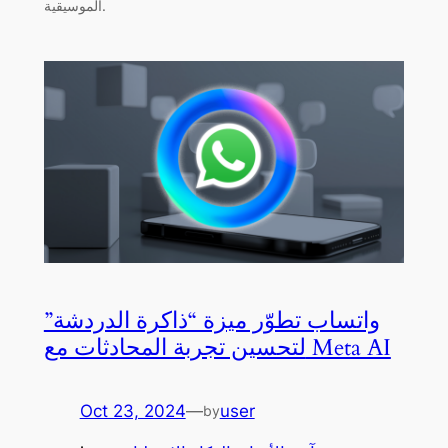
الموسيقية.
واتساب تطوّر ميزة “ذاكرة الدردشة”
لتحسين تجربة المحادثات مع Meta AI
Oct 23, 2024
—
user
by