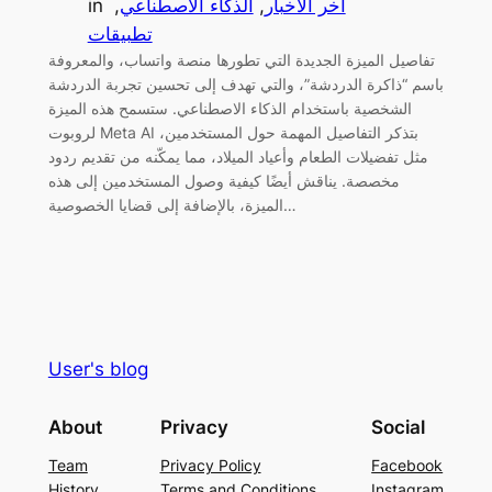
آخر الأخبار
, 
الذكاء الاصطناعي
, 
in
تطبيقات
تفاصيل الميزة الجديدة التي تطورها منصة واتساب، والمعروفة
باسم “ذاكرة الدردشة”، والتي تهدف إلى تحسين تجربة الدردشة
الشخصية باستخدام الذكاء الاصطناعي. ستسمح هذه الميزة
لروبوت Meta AI بتذكر التفاصيل المهمة حول المستخدمين،
مثل تفضيلات الطعام وأعياد الميلاد، مما يمكّنه من تقديم ردود
مخصصة. يناقش أيضًا كيفية وصول المستخدمين إلى هذه
الميزة، بالإضافة إلى قضايا الخصوصية…
User's blog
About
Privacy
Social
Team
Privacy Policy
Facebook
History
Terms and Conditions
Instagram