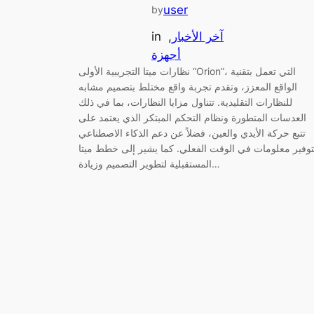
user
by
آخر الأخبار
, 
in
أجهزة
نظارات ميتا التجريبية الأولى “Orion”، التي تعمل بتقنية
الواقع المعزز، وتقدم تجربة واقع مختلط بتصميم مشابه
للنظارات التقليدية. تتناول مزايا النظارات، بما في ذلك
العدسات المتطورة ونظام التحكم المبتكر الذي يعتمد على
تتبع حركة الأيدي والعين، فضلاً عن دعم الذكاء الاصطناعي
توفير معلومات في الوقت الفعلي. كما يشير إلى خطط ميتا
المستقبلية لتطوير التصميم وزيادة…