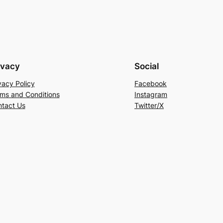
ivacy
Social
vacy Policy
Facebook
ms and Conditions
Instagram
tact Us
Twitter/X