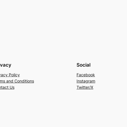
ivacy
Social
vacy Policy
Facebook
ms and Conditions
Instagram
tact Us
Twitter/X