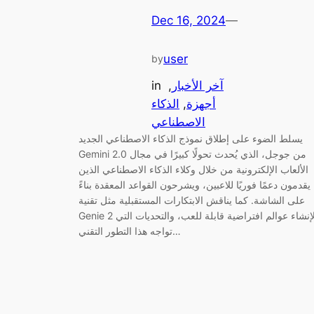
Dec 16, 2024
—
user
by
آخر الأخبار
, 
in
أجهزة
, 
الذكاء
الاصطناعي
يسلط الضوء على إطلاق نموذج الذكاء الاصطناعي الجديد
Gemini 2.0 من جوجل، الذي يُحدث تحولًا كبيرًا في مجال
الألعاب الإلكترونية من خلال وكلاء الذكاء الاصطناعي الذين
يقدمون دعمًا فوريًا للاعبين، ويشرحون القواعد المعقدة بناءً
على الشاشة. كما يناقش الابتكارات المستقبلية مثل تقنية
Genie 2 لإنشاء عوالم افتراضية قابلة للعب، والتحديات التي
تواجه هذا التطور التقني…