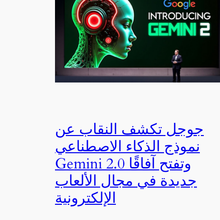
جوجل تكشف النقاب عن
نموذج الذكاء الاصطناعي
Gemini 2.0 وتفتح آفاقًا
جديدة في مجال الألعاب
الإلكترونية