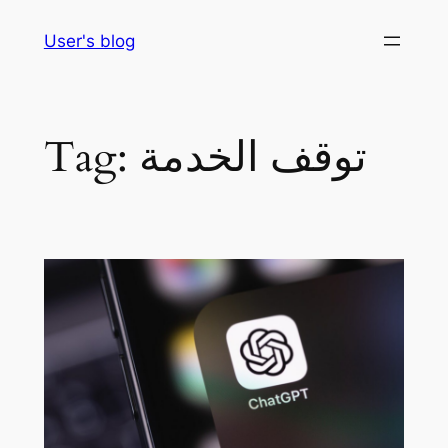
Skip
User's blog
to
content
توقف الخدمة
Tag: