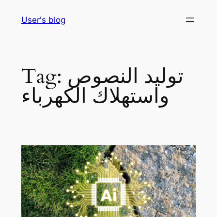
Skip
User's blog
to
content
توليد النصوص
Tag:
واستهلاك الكهرباء