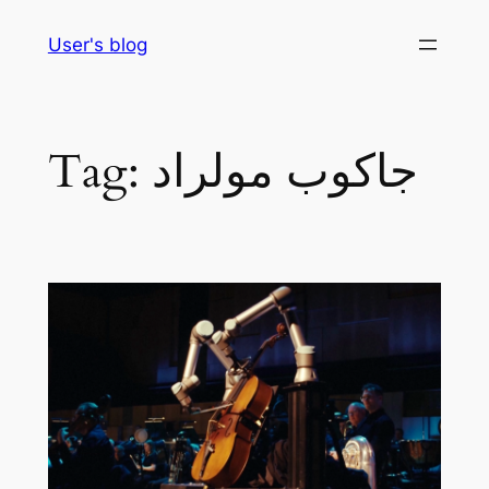
Skip
User's blog
to
content
جاكوب مولراد
Tag: