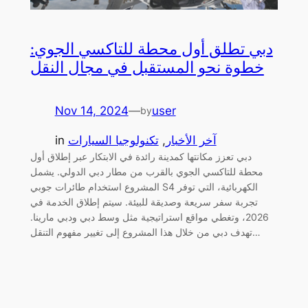
دبي تطلق أول محطة للتاكسي الجوي:
خطوة نحو المستقبل في مجال النقل
Nov 14, 2024
—
user
by
آخر الأخبار
, 
تكنولوجيا السيارات
in
دبي تعزز مكانتها كمدينة رائدة في الابتكار عبر إطلاق أول
محطة للتاكسي الجوي بالقرب من مطار دبي الدولي. يشمل
المشروع استخدام طائرات جوبي S4 الكهربائية، التي توفر
تجربة سفر سريعة وصديقة للبيئة. سيتم إطلاق الخدمة في
2026، وتغطي مواقع استراتيجية مثل وسط دبي ودبي مارينا.
تهدف دبي من خلال هذا المشروع إلى تغيير مفهوم التنقل…