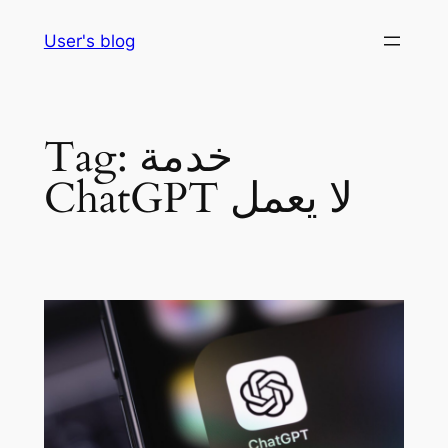
Skip
User's blog
to
content
خدمة
Tag:
ChatGPT لا يعمل