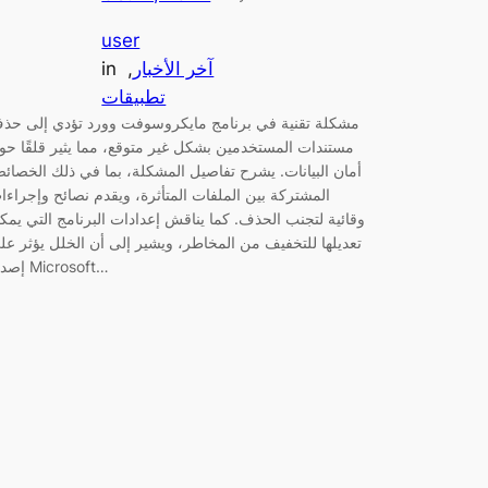
user
آخر الأخبار
, 
in
تطبيقات
مشكلة تقنية في برنامج مايكروسوفت وورد تؤدي إلى حذ
مستندات المستخدمين بشكل غير متوقع، مما يثير قلقًا حو
أمان البيانات. يشرح تفاصيل المشكلة، بما في ذلك الخصائ
المشتركة بين الملفات المتأثرة، ويقدم نصائح وإجراءا
وقائية لتجنب الحذف. كما يناقش إعدادات البرنامج التي يمك
تعديلها للتخفيف من المخاطر، ويشير إلى أن الخلل يؤثر عل
إصدار Microsoft…