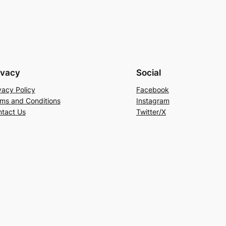
ivacy
Social
vacy Policy
Facebook
ms and Conditions
Instagram
tact Us
Twitter/X