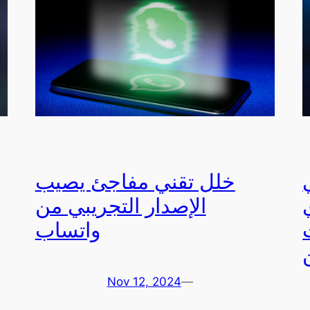
خلل تقني مفاجئ يصيب
الإصدار التجريبي من
واتساب
Nov 12, 2024
—