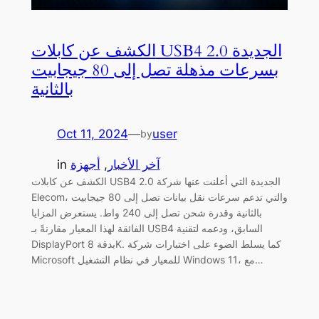
الكشف عن كابلات USB4 2.0 الجديدة
بسرعات مذهلة تصل إلى 80 جيجابيت
بالثانية
Oct 11, 2024
—
user
by
آخر الأخبار
, 
أجهزة
in
الكشف عن كابلات USB4 2.0 الجديدة التي أعلنت عنها شركة
Elecom، والتي تدعم سرعات نقل بيانات تصل إلى 80 جيجابيت
بالثانية وقدرة شحن تصل إلى 240 واط. يستعرض المزايا
الفائقة لهذا المعيار مقارنةً بـ USB4 السابق، ودعمه لتقنية
DisplayPort بدقة 8K. كما يسلط الضوء على اختبارات شركة
Microsoft للمعيار في نظام التشغيل Windows 11، مع…