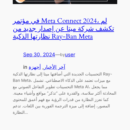
في مؤتمر Meta Connect 2024، لم
تكشف شركة ميتا عن إصدار جديد من
نظارتها الذكية Ray-Ban Meta
Sep 30, 2024
—
user
by
آخر الأخبار
, 
أجهزة
in
التحسينات الجديدة التي أضافتها ميتا إلى نظارتها الذكية Ray-
Ban Meta، مع ميزات تعتمد على الذكاء الاصطناعي. تشمل
التحسينات تطوير التفاعل الصوتي مع Meta AI، مما يجعل
المحادثة أكثر سلاسة، والقدرة على “تذكر” مواقع وأشياء معينة.
كما تعزز النظارة من قدرات الرؤية مع فهم أعمق للمحتوى
المصور، إضافة إلى ميزة الترجمة الفورية بين اللغات. تدعم
النظارة…