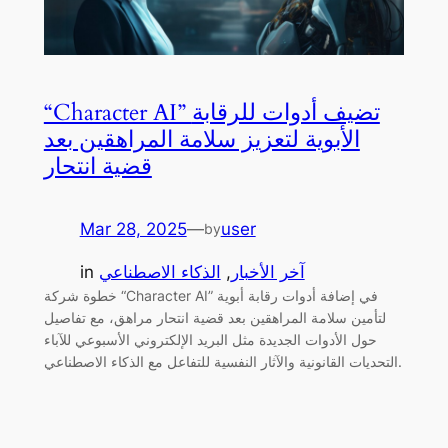
“Character AI” تضيف أدوات للرقابة
الأبوية لتعزيز سلامة المراهقين بعد
قضية انتحار
Mar 28, 2025
—
user
by
آخر الأخبار
, 
الذكاء الاصطناعي
in
خطوة شركة “Character AI” في إضافة أدوات رقابة أبوية
لتأمين سلامة المراهقين بعد قضية انتحار مراهق، مع تفاصيل
حول الأدوات الجديدة مثل البريد الإلكتروني الأسبوعي للآباء
التحديات القانونية والآثار النفسية للتفاعل مع الذكاء الاصطناعي.