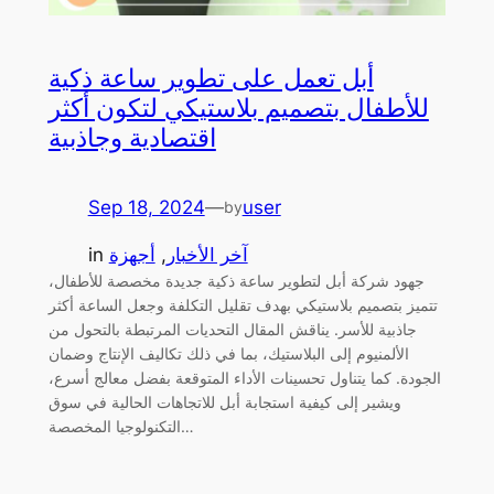
أبل تعمل على تطوير ساعة ذكية
للأطفال بتصميم بلاستيكي لتكون أكثر
اقتصادية وجاذبية
Sep 18, 2024
—
user
by
آخر الأخبار
, 
أجهزة
in
جهود شركة أبل لتطوير ساعة ذكية جديدة مخصصة للأطفال،
تتميز بتصميم بلاستيكي بهدف تقليل التكلفة وجعل الساعة أكثر
جاذبية للأسر. يناقش المقال التحديات المرتبطة بالتحول من
الألمنيوم إلى البلاستيك، بما في ذلك تكاليف الإنتاج وضمان
الجودة. كما يتناول تحسينات الأداء المتوقعة بفضل معالج أسرع،
ويشير إلى كيفية استجابة أبل للاتجاهات الحالية في سوق
التكنولوجيا المخصصة…