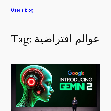
Skip
User's blog
to
content
عوالم افتراضية
Tag: