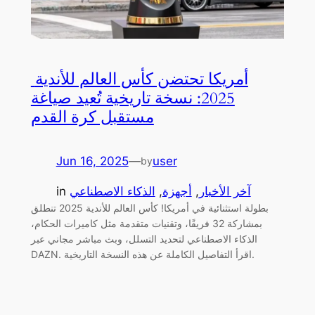
أمريكا تحتضن كأس العالم للأندية
2025: نسخة تاريخية تُعيد صياغة
مستقبل كرة القدم
Jun 16, 2025
—
user
by
آخر الأخبار
, 
أجهزة
, 
الذكاء الاصطناعي
in
بطولة استثنائية في أمريكا! كأس العالم للأندية 2025 تنطلق
بمشاركة 32 فريقًا، وتقنيات متقدمة مثل كاميرات الحكام،
الذكاء الاصطناعي لتحديد التسلل، وبث مباشر مجاني عبر
DAZN. اقرأ التفاصيل الكاملة عن هذه النسخة التاريخية.