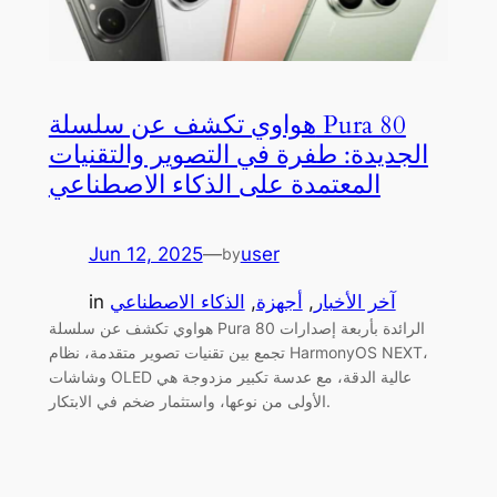
هواوي تكشف عن سلسلة Pura 80
الجديدة: طفرة في التصوير والتقنيات
المعتمدة على الذكاء الاصطناعي
Jun 12, 2025
—
user
by
آخر الأخبار
, 
أجهزة
, 
الذكاء الاصطناعي
in
هواوي تكشف عن سلسلة Pura 80 الرائدة بأربعة إصدارات
تجمع بين تقنيات تصوير متقدمة، نظام HarmonyOS NEXT،
وشاشات OLED عالية الدقة، مع عدسة تكبير مزدوجة هي
الأولى من نوعها، واستثمار ضخم في الابتكار.