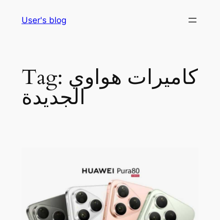
Skip
User's blog
to
content
كاميرات هواوي
Tag:
الجديدة