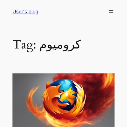
Skip
User's blog
to
content
كروميوم
Tag: