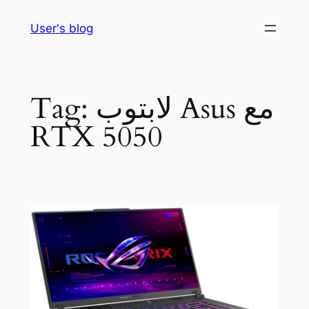
Skip
User's blog
to
content
Tag:
لابتوب Asus مع
RTX 5050