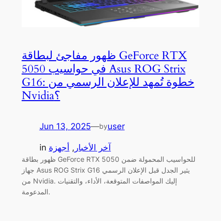
ظهور مفاجئ لبطاقة GeForce RTX
5050 في حواسيب Asus ROG Strix
G16: خطوة تُمهد للإعلان الرسمي من
Nvidia؟
Jun 13, 2025
—
user
by
in
أجهزة
, 
آخر الأخبار
ظهور بطاقة GeForce RTX 5050 للحواسيب المحمولة ضمن
جهاز Asus ROG Strix G16 يثير الجدل قبل الإعلان الرسمي
من Nvidia. إليك المواصفات المتوقعة، الأداء، والتقنيات
المدعومة.