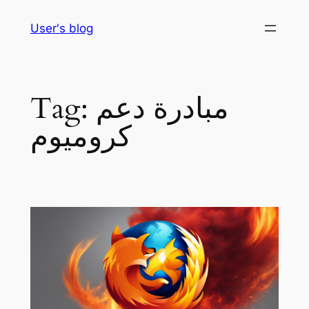
Skip
User's blog
to
content
مبادرة دعم
Tag:
كروميوم