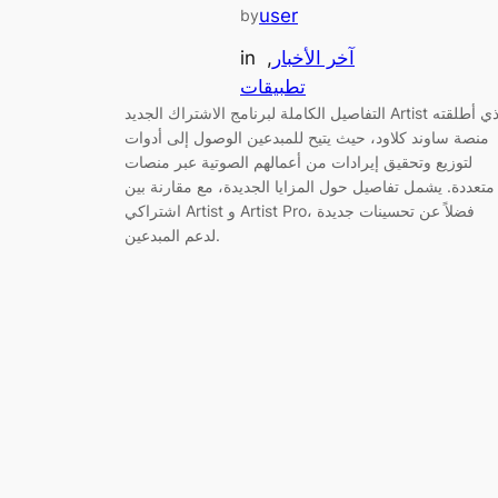
user
by
آخر الأخبار
, 
in
تطبيقات
التفاصيل الكاملة لبرنامج الاشتراك الجديد Artist الذي أطلقته
منصة ساوند كلاود، حيث يتيح للمبدعين الوصول إلى أدوات
لتوزيع وتحقيق إيرادات من أعمالهم الصوتية عبر منصات
متعددة. يشمل تفاصيل حول المزايا الجديدة، مع مقارنة بين
اشتراكي Artist و Artist Pro، فضلاً عن تحسينات جديدة
لدعم المبدعين.