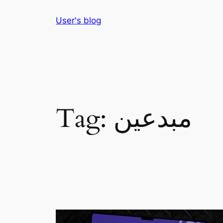
Skip
User's blog
to
content
مبدعين
Tag: