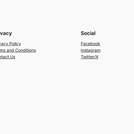
ivacy
Social
vacy Policy
Facebook
ms and Conditions
Instagram
tact Us
Twitter/X