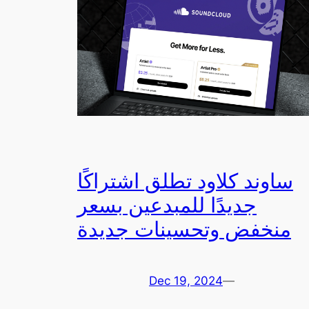
ساوند كلاود تطلق اشتراكًا
جديدًا للمبدعين بسعر
منخفض وتحسينات جديدة
Dec 19, 2024
—