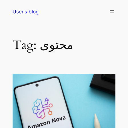
Skip
User's blog
to
content
محتوى
Tag: