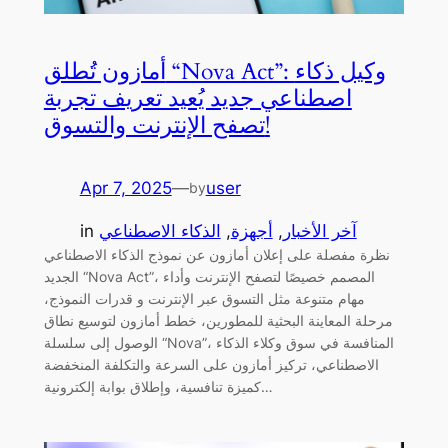
أمازون تُطلق “Nova Act”: وكيل ذكاء
اصطناعي جديد يُعيد تعريف تجربة
تصفح الإنترنت والتسوق!
Apr 7, 2025
—
user
by
آخر الأخبار
, 
أجهزة
, 
الذكاء الاصطناعي
in
نظرة مفصلة على إعلان أمازون عن نموذج الذكاء الاصطناعي
الجديد “Nova Act”، المصمم خصيصًا لتصفح الإنترنت وأداء
مهام متنوعة مثل التسوق عبر الإنترنت و قدرات النموذج،
مرحلة المعاينة البحثية للمطورين، خطط أمازون لتوسيع نطاق
الوصول إلى سلسلة “Nova”، المنافسة في سوق وكلاء الذكاء
الاصطناعي، تركيز أمازون على السرعة والتكلفة المنخفضة
كميزة تنافسية، وإطلاق بوابة إلكترونية…