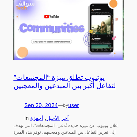
يوتيوب تطلق ميزة “المجتمعات”
لتفاعل أكبر بين المبدعين والمعجبين
Sep 20, 2024
—
user
by
آخر الأخبار
, 
أجهزة
in
إعلان يوتيوب عن ميزة جديدة تُدعى “المجتمعات”، التي تهدف
إلى تعزيز التفاعل بين المبدعين ومعجبيهم. توفر هذه الميزة