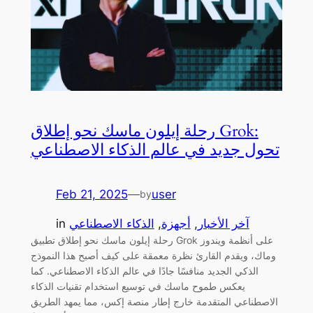
رحلة إيلون ماسك نحو إطلاق Grok:
تحول جديد في عالم الذكاء الاصطناعي
Feb 21, 2025
—
user
by
آخر الأخبار
, 
أجهزة
, 
الذكاء الاصطناعي
in
رحلة إيلون ماسك نحو إطلاق تطبيق Grok على أنظمة ويندوز
وماك، ويقدم القارئ نظرة معمقة على كيف أصبح هذا النموذج
الذكي الجديد منافسًا جادًا في عالم الذكاء الاصطناعي. كما
يعكس طموح ماسك في توسيع استخدام تقنيات الذكاء
الاصطناعي المتقدمة خارج إطار منصة إكس، مما يمهد الطريق