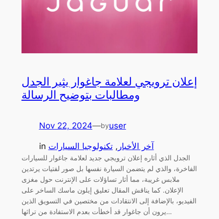
إعلان ترويجي لعلامة جاغوار يثير الجدل
ومطالبات بتوضيح الرسالة
Nov 22, 2024
—
user
by
آخر الأخبار
, 
تكنولوجيا السيارات
in
الجدل الذي أثاره إعلان ترويجي جديد لعلامة جاغوار للسيارات
الفاخرة، والذي لم يتضمن السيارة نفسها بل صور لفتيات يرتدين
ملابس غريبة، مما أثار تساؤلات على الإنترنت حول مغزى
الإعلان. كما يناقش المقال تعليق إيلون ماسك الساخر على
الفيديو، بالإضافة إلى الانتقادات من مختصين في التسويق الذين
يرون أن جاغوار قد أخطأت بعدم الاستفادة من تراثها…