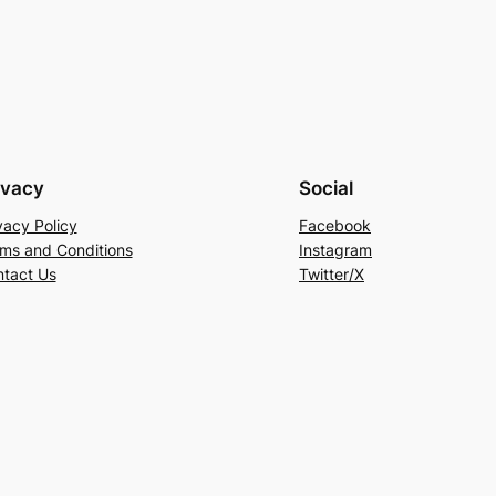
ivacy
Social
vacy Policy
Facebook
ms and Conditions
Instagram
tact Us
Twitter/X