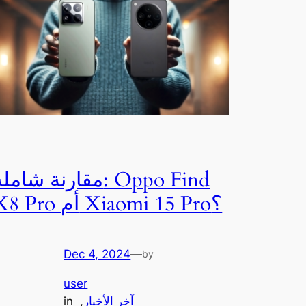
قارنة شاملة: Oppo Find
X8 Pro أم Xiaomi 15 Pro؟
Dec 4, 2024
—
by
user
in
, 
آخر الأخبار