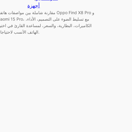
أجهزة
ارنة شاملة بين مواصفات هاتفي Oppo Find X8 Pro و
i 15 Pro، مع تسليط الضوء على التصميم، الأداء،
لكاميرات، البطارية، والسعر، لمساعدة القارئ في اختيار
الهاتف الأنسب لاحتياجاته.