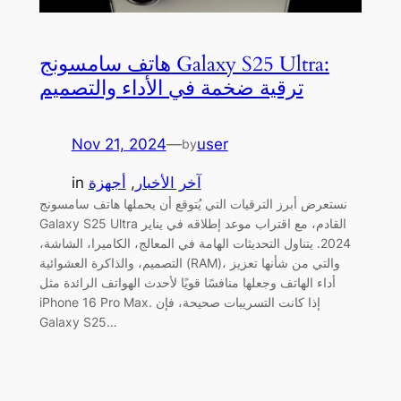
هاتف سامسونج Galaxy S25 Ultra:
ترقية ضخمة في الأداء والتصميم
Nov 21, 2024
—
user
by
آخر الأخبار
, 
أجهزة
in
نستعرض أبرز الترقيات التي يُتوقع أن يحملها هاتف سامسونج
Galaxy S25 Ultra القادم، مع اقتراب موعد إطلاقه في يناير
2024. يتناول التحديثات الهامة في المعالج، الكاميرا، الشاشة،
التصميم، والذاكرة العشوائية (RAM)، والتي من شأنها تعزيز
أداء الهاتف وجعلها منافسًا قويًا لأحدث الهواتف الرائدة مثل
iPhone 16 Pro Max. إذا كانت التسريبات صحيحة، فإن
Galaxy S25…