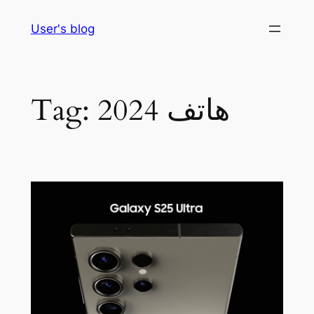
Skip
User's blog
to
content
هاتف 2024
Tag: