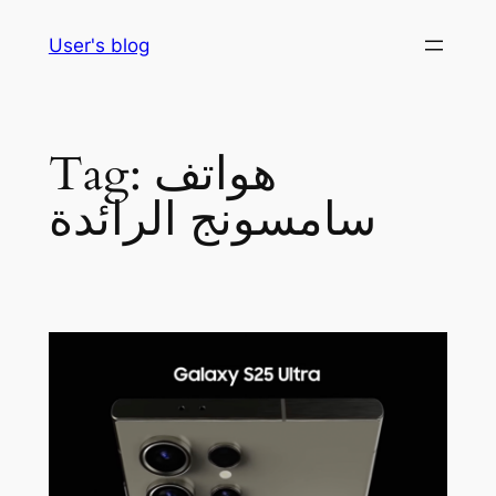
Skip
User's blog
to
content
هواتف
Tag:
سامسونج الرائدة