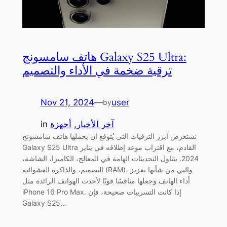
هاتف سامسونج Galaxy S25 Ultra:
ترقية ضخمة في الأداء والتصميم
Nov 21, 2024
—
user
by
آخر الأخبار
, 
أجهزة
in
نستعرض أبرز الترقيات التي يُتوقع أن يحملها هاتف سامسونج
Galaxy S25 Ultra القادم، مع اقتراب موعد إطلاقه في يناير
2024. يتناول التحديثات الهامة في المعالج، الكاميرا، الشاشة،
التصميم، والذاكرة العشوائية (RAM)، والتي من شأنها تعزيز
أداء الهاتف وجعلها منافسًا قويًا لأحدث الهواتف الرائدة مثل
iPhone 16 Pro Max. إذا كانت التسريبات صحيحة، فإن
Galaxy S25…