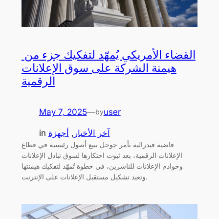
القضاء الأمريكي يُمهّد لتفكيك جزء من
هيمنة الشركة على سوق الإعلانات
الرقمية
May 7, 2025
—
user
by
آخر الأخبار
, 
أجهزة
in
قاضية فيدرالية تأمر جوجل ببيع أصول رئيسية في قطاع
الإعلانات الرقمية، بعد ثبوت احتكارها لسوق تبادل الإعلانات
وخوادم الإعلانات للناشرين، في خطوة تُمهّد لتفكيك هيمنتها
وتعيد تشكيل مستقبل الإعلانات على الإنترنت.