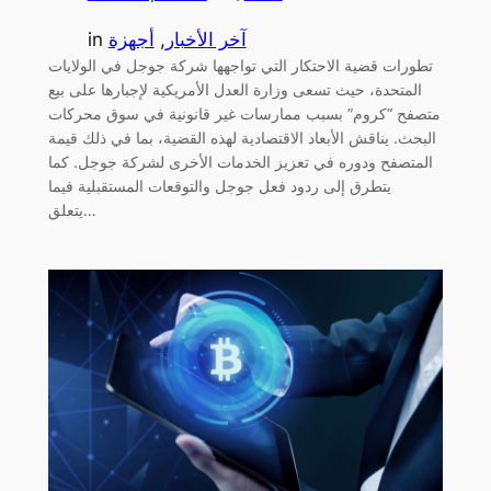
آخر الأخبار
, 
أجهزة
in
تطورات قضية الاحتكار التي تواجهها شركة جوجل في الولايات
المتحدة، حيث تسعى وزارة العدل الأمريكية لإجبارها على بيع
متصفح “كروم” بسبب ممارسات غير قانونية في سوق محركات
البحث. يناقش الأبعاد الاقتصادية لهذه القضية، بما في ذلك قيمة
المتصفح ودوره في تعزيز الخدمات الأخرى لشركة جوجل. كما
يتطرق إلى ردود فعل جوجل والتوقعات المستقبلية فيما
يتعلق…