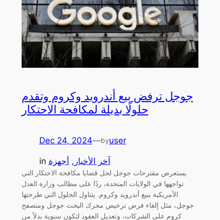
جوجل ترفض بيع أندرويد وكروم وتقدم
حلولًا بديلة لمكافحة الاحتكار
Dec 24, 2024
—
user
by
آخر الأخبار
, 
أجهزة
in
يستعرض مقترحات جوجل لحل قضايا مكافحة الاحتكار التي
تواجهها في الولايات المتحدة، ردًا على مطالب وزارة العدل
الأمريكية ببيع أندرويد وكروم. يتناول الحلول التي طرحتها
جوجل، مثل إلغاء فرض ترخيص محرك البحث جوجل ومتصفح
كروم على الشركات، وتعديل العقود لتكون سنوية بدلاً من