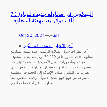
البيتكوين في محاولة جديدة لتجاوز 70
ألف دولار بعد تهدئة المخاوف
Oct 30, 2024
—
user
by
آخر الأخبار
, 
العملات المشفّرة
in
آخر تطورات سوق العملات الرقمية، حيث تشهد البيتكوين
محاولة جديدة لتجاوز حاجز 70,000 دولار بعد تهدئة المخاوف
من تحقيقات وزارة العدل الأمريكية ضد شركة تيثر. كما
يستعرض حيازات صناديق الاستثمار المتداولة للبيتكوين، التي
تقترب من المليون عملة، بالإضافة إلى الخطوات التنظيمية
المقترحة من هونغ كونغ بشأن الأصول الرقمية. يتضمن أيضاً
معلومات عن أداء عملات أخرى…