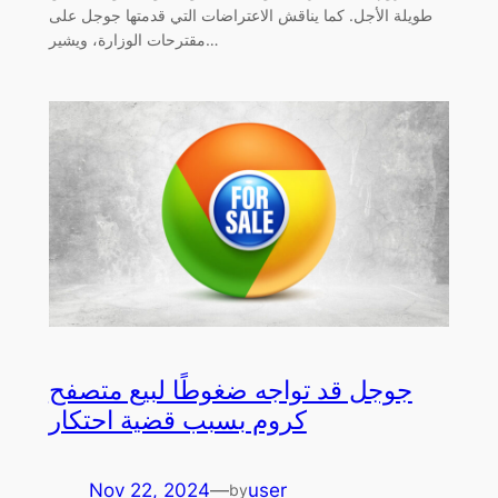
طويلة الأجل. كما يناقش الاعتراضات التي قدمتها جوجل على
مقترحات الوزارة، ويشير…
جوجل قد تواجه ضغوطًا لبيع متصفح
كروم بسبب قضية احتكار
Nov 22, 2024
—
user
by