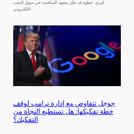
كبرى. خطوة قد تغيّر مشهد المنافسة في سوق البحث
الإلكتروني.
جوجل تتفاوض مع إدارة ترامب لوقف
خطة تفكيكها: هل تستطيع النجاة من
التفكيك؟