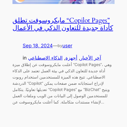
مايكروسوفت تطلق “Copilot Pages”
كأداة جديدة للتعاون الذكي في الأعمال
Sep 18, 2024
—
user
by
آخر الأخبار
, 
أجهزة
, 
الذكاء الاصطناعي
in
أعلنت مايكروسوفت عن إطلاق ميزة “Copilot Pages”، وهي
أداة جديدة للتعاون الذكي في بيئة العمل تعتمد على الذكاء
الاصطناعي. تتيح هذه الميزة للمستخدمين استخدام روبوت
الدردشة “Copilot” لإدراج استجاباته ضمن صفحات يمكن
تعديلها تعاونيًا. يتكامل “Copilot Pages” مع “BizChat” ويتيح
للمستخدمين الوصول إلى البيانات من الويب وملفات العمل
لإنشاء مستندات متكاملة. كما أعلنت مايكروسوفت عن…