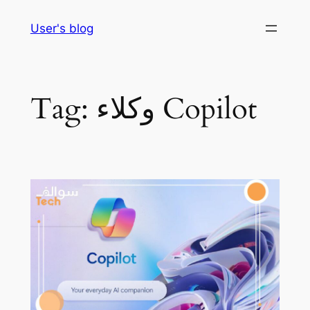
Skip
User's blog
to
content
وكلاء Copilot
Tag: