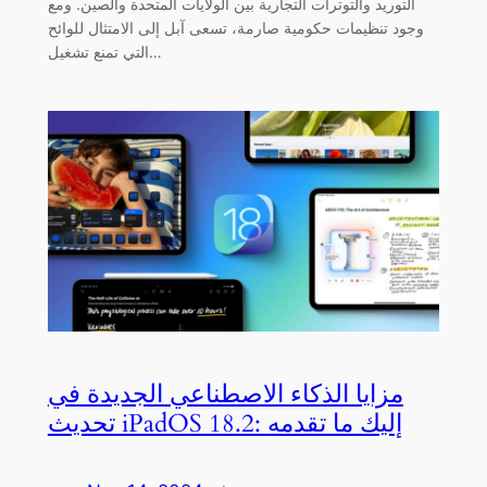
التوريد والتوترات التجارية بين الولايات المتحدة والصين. ومع
وجود تنظيمات حكومية صارمة، تسعى آبل إلى الامتثال للوائح
التي تمنع تشغيل…
مزايا الذكاء الاصطناعي الجديدة في
تحديث iPadOS 18.2: إليك ما تقدمه