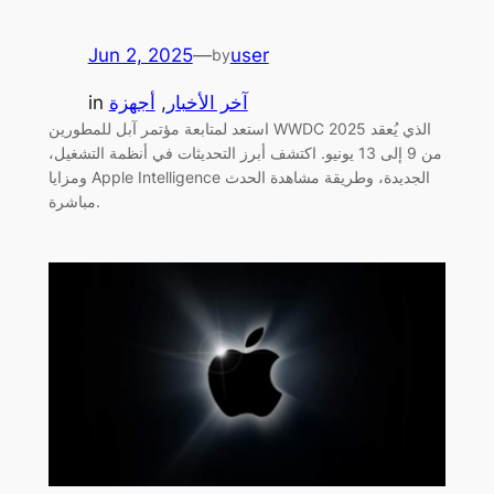
Jun 2, 2025
—
user
by
آخر الأخبار
, 
أجهزة
in
استعد لمتابعة مؤتمر آبل للمطورين WWDC 2025 الذي يُعقد
من 9 إلى 13 يونيو. اكتشف أبرز التحديثات في أنظمة التشغيل،
ومزايا Apple Intelligence الجديدة، وطريقة مشاهدة الحدث
مباشرة.