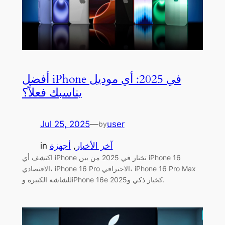
أفضل iPhone في 2025: أي موديل
يناسبك فعلاً؟
Jul 25, 2025
—
user
by
آخر الأخبار
, 
أجهزة
in
اكتشف أي iPhone تختار في 2025 من بين iPhone 16
الاقتصادي، iPhone 16 Pro الاحترافي، iPhone 16 Pro Max
للشاشة الكبيرة وiPhone 16e كخيار ذكي و2025.