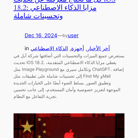
18.2: مزايا الذكاء الاصطناعي
وتحسينات شاملة
Dec 16, 2024
—
user
by
آخر الأخبار
, 
أجهزة
, 
الذكاء الاصطناعي
in
يستعرض جميع الميزات والتحسينات التي أضافتها شركة آبل في
تحديث iOS 18.2. يغطي مزايا الذكاء الاصطناعي المتقدمة،
مثل Image Playground وتكامل سيري مع ChatGPT، إضافة
إلى تحسينات شاملة على تطبيقات مثل Find My وMail
وتطبيق الصور. يسلط الضوء أيضًا على الخيارات الجديدة
الموجهة لتعزيز خصوصية وأمان المستخدم، إلى جانب تحسين
تجربة التفاعل مع النظام.