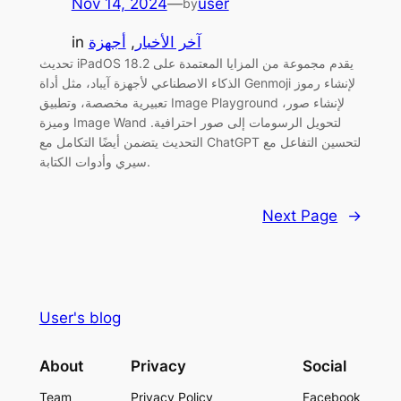
Nov 14, 2024
—
user
by
آخر الأخبار
, 
أجهزة
in
تحديث iPadOS 18.2 يقدم مجموعة من المزايا المعتمدة على
الذكاء الاصطناعي لأجهزة آيباد، مثل أداة Genmoji لإنشاء رموز
تعبيرية مخصصة، وتطبيق Image Playground لإنشاء صور،
وميزة Image Wand لتحويل الرسومات إلى صور احترافية.
التحديث يتضمن أيضًا التكامل مع ChatGPT لتحسين التفاعل مع
سيري وأدوات الكتابة.
Next Page
→
User's blog
About
Privacy
Social
Team
Privacy Policy
Facebook