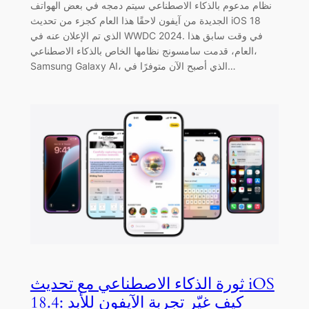
نظام مدعوم بالذكاء الاصطناعي سيتم دمجه في بعض الهواتف
الجديدة من آيفون لاحقًا هذا العام كجزء من تحديث iOS 18
الذي تم الإعلان عنه في WWDC 2024. في وقت سابق هذا
العام، قدمت سامسونج نظامها الخاص بالذكاء الاصطناعي،
Samsung Galaxy AI، الذي أصبح الآن متوفرًا في…
ثورة الذكاء الاصطناعي مع تحديث iOS
18.4: كيف غيّر تجربة الآيفون للأبد