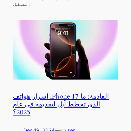
المستقبل.
أسرار هواتف iPhone 17 القادمة: ما
الذي تخطط آبل لتقديمه في عام
2025؟
Dec 19, 2024
—
user
by