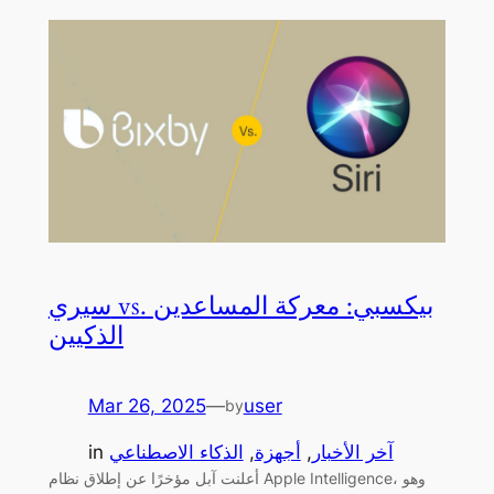
سيري vs. بيكسبي: معركة المساعدين
الذكيين
Mar 26, 2025
—
user
by
آخر الأخبار
, 
أجهزة
, 
الذكاء الاصطناعي
in
أعلنت آبل مؤخرًا عن إطلاق نظام Apple Intelligence، وهو