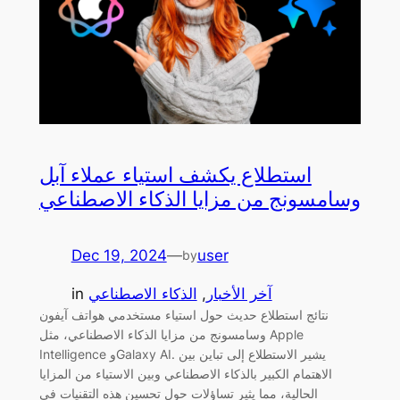
استطلاع يكشف استياء عملاء آبل
وسامسونج من مزايا الذكاء الاصطناعي
Dec 19, 2024
—
user
by
آخر الأخبار
, 
الذكاء الاصطناعي
in
نتائج استطلاع حديث حول استياء مستخدمي هواتف آيفون
وسامسونج من مزايا الذكاء الاصطناعي، مثل Apple
Intelligence وGalaxy AI. يشير الاستطلاع إلى تباين بين
الاهتمام الكبير بالذكاء الاصطناعي وبين الاستياء من المزايا
الحالية، مما يثير تساؤلات حول تحسين هذه التقنيات في