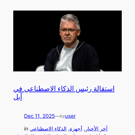
استقالة رئيس الذكاء الاصطناعي في
آبل
Dec 11, 2025
—
user
by
آخر الأخبار
, 
أجهزة
, 
الذكاء الاصطناعي
in