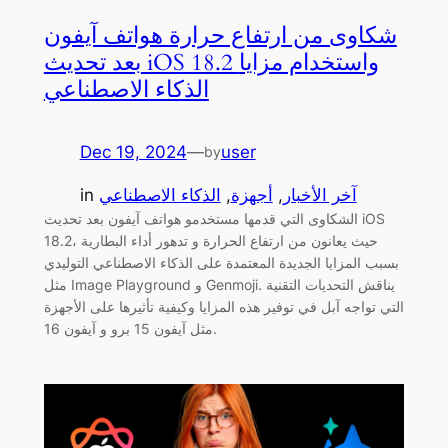
شكاوى من ارتفاع حرارة هواتف آيفون
بعد تحديث iOS 18.2 واستخدام مزايا
الذكاء الاصطناعي
Dec 19, 2024
—
user
by
آخر الأخبار
, 
أجهزة
, 
الذكاء الاصطناعي
in
الشكاوى التي قدمها مستخدمو هواتف آيفون بعد تحديث iOS
18.2، حيث يعانون من ارتفاع الحرارة و تدهور أداء البطارية
بسبب المزايا الجديدة المعتمدة على الذكاء الاصطناعي التوليدي
مثل Image Playground و Genmoji. يناقش التحديات التقنية
التي تواجه آبل في توفير هذه المزايا وكيفية تأثيرها على الأجهزة
مثل آيفون 15 برو و آيفون 16.