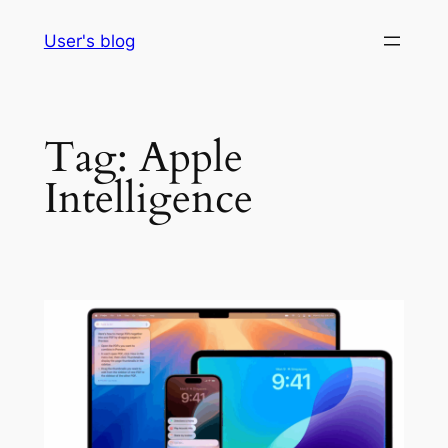
Skip
User's blog
to
content
Tag:
Apple
Intelligence