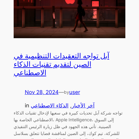
آبل تواجه التعقيدات التنظيمية في
الصين لتقديم تقنيات الذكاء
الاصطناعي
Nov 28, 2024
—
user
by
آخر الأخبار
, 
الذكاء الاصطناعي
in
تواجه شركة آبل تحديات كبيرة في سعيها لإدخال تقنيات الذكاء
الاصطناعي الخاصة بها، Apple Intelligence، إلى السوق
الصينية. تأتي هذه الجهود في ظل زيارة الرئيس التنفيذي
للشركة، تيم كوك، إلى الصين لمناقشة قضايا تتعلق بسلاسل