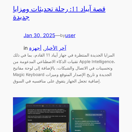
قصة آيباد 11: رحلة تحديثات ومزايا
جديدة
Jan 30, 2025
—
user
by
آخر الأخبار
, 
أجهزة
in
المزايا الجديدة المنتظرة في جهاز آيباد 11 القادم، بما في ذلك
تقنيات الذكاء الاصطناعي المدعومة من Apple Intelligence،
وتحسينات في الاتصال والشبكات، بالإضافة إلى لوحة مفاتيح
Magic Keyboard الجديدة و تاريخ الإصدار المتوقع وميزات
إضافية تجعل الجهاز يتفوق على منافسيه في السوق.