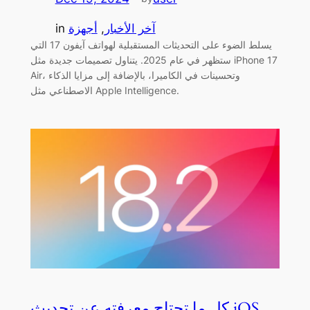
آخر الأخبار
, 
أجهزة
in
يسلط الضوء على التحديثات المستقبلية لهواتف آيفون 17 التي
ستظهر في عام 2025. يتناول تصميمات جديدة مثل iPhone 17
Air، وتحسينات في الكاميرا، بالإضافة إلى مزايا الذكاء
الاصطناعي مثل Apple Intelligence.
كل ما تحتاج معرفته عن تحديث iOS