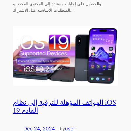
والحصول على إجابات مستندة إلى المحتوى المحدد. و
المتطلبات الأساسية مثل الاشتراك…
الهواتف المؤهلة للترقية إلى نظام iOS
19 القادم
Dec 24, 2024
—
user
by