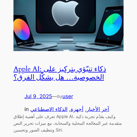
Apple AI: ذكاء تنبّؤي بتركيز على
الخصوصية… هل يشكّل الفرق؟
Jul 9, 2025
—
user
by
آخر الأخبار
, 
أجهزة
, 
الذكاء الاصطناعي
in
تعرف على أهمية إطلاق Apple AI، وكيف يقدّم تجربة ذكية
متقدمة عبر المعالجة المحلية والسحابة، مع ميزات تحرير النص
وتنظيف الصور وتحسين Siri.