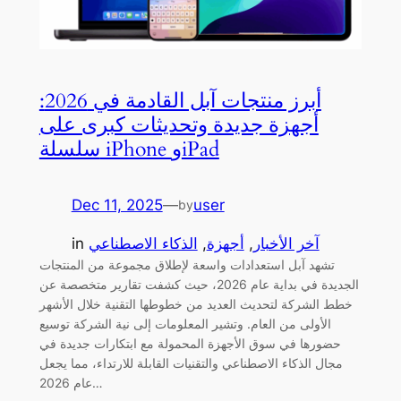
أبرز منتجات آبل القادمة في 2026:
أجهزة جديدة وتحديثات كبرى على
سلسلة iPhone وiPad
Dec 11, 2025
—
user
by
آخر الأخبار
, 
أجهزة
, 
الذكاء الاصطناعي
in
تشهد آبل استعدادات واسعة لإطلاق مجموعة من المنتجات
الجديدة في بداية عام 2026، حيث كشفت تقارير متخصصة عن
خطط الشركة لتحديث العديد من خطوطها التقنية خلال الأشهر
الأولى من العام. وتشير المعلومات إلى نية الشركة توسيع
حضورها في سوق الأجهزة المحمولة مع ابتكارات جديدة في
مجال الذكاء الاصطناعي والتقنيات القابلة للارتداء، مما يجعل
عام 2026…