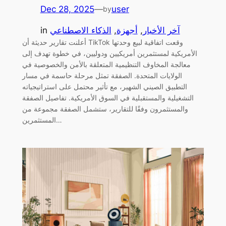
Dec 28, 2025
—
user
by
آخر الأخبار
, 
أجهزة
, 
الذكاء الاصطناعي
in
أعلنت تقارير حديثة أن TikTok وقعت اتفاقية لبيع وحدتها
الأمريكية لمستثمرين أمريكيين ودوليين، في خطوة تهدف إلى
معالجة المخاوف التنظيمية المتعلقة بالأمن والخصوصية في
الولايات المتحدة. الصفقة تمثل مرحلة حاسمة في مسار
التطبيق الصيني الشهير، مع تأثير محتمل على استراتيجياته
التشغيلية والمستقبلية في السوق الأمريكية. تفاصيل الصفقة
والمستثمرون وفقًا للتقارير، ستشمل الصفقة مجموعة من
المستثمرين…