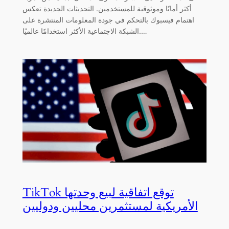
أكثر أمانًا وموثوقية للمستخدمين. التحديثات الجديدة تعكس
اهتمام فيسبوك بالتحكم في جودة المعلومات المنتشرة على
الشبكة الاجتماعية الأكثر استخدامًا عالميًا.…
TikTok توقع اتفاقية لبيع وحدتها
الأمريكية لمستثمرين محليين ودوليين