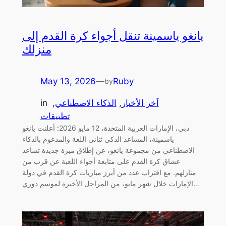
يانغو ياسمينة تنقل أجواء كرة القدم إلى
منزلك
May 13, 2026
—
Ruby
by
آخر الأخبار
, 
الذكاء الاصطناعي
, 
in
تطبيقات
دبي، الإمارات العربية المتحدة، 12 مايو 2026: أعلنت يانغو
ياسمينة، المساعد الذكي ثنائي اللغة والمدعوم بالذكاء
الاصطناعي من مجموعة يانغو، عن إطلاق ميزة جديدة تساعد
عشاق كرة القدم على متابعة أجواء اللعبة عن قرب من
منازلهم. مع اقتراب عدد من أبرز مباريات كرة القدم في دولة
الإمارات خلال شهر مايو، من المراحل الأخيرة لموسم دوري…