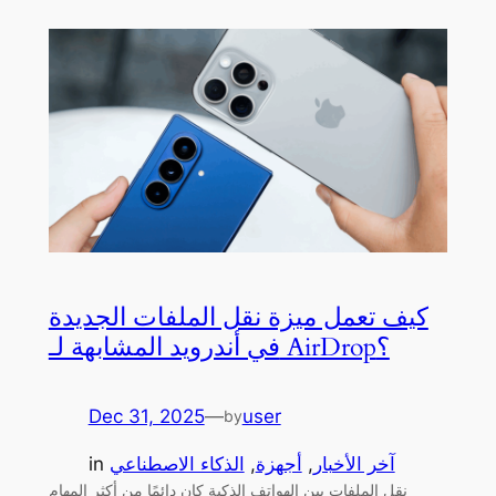
كيف تعمل ميزة نقل الملفات الجديدة
في أندرويد المشابهة لـ AirDrop؟
Dec 31, 2025
—
user
by
آخر الأخبار
, 
أجهزة
, 
الذكاء الاصطناعي
in
نقل الملفات بين الهواتف الذكية كان دائمًا من أكثر المهام