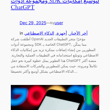
ومجموعة أدوات SDK لتوسيع إمكانيات
ChatGPT
Dec 29, 2025
—
user
by
آخر الأخبار
, 
أجهزة
, 
الذكاء الاصطناعي
in
أطلقت شركة OpenAI مؤخرًا متجر التطبيقات الجديد
ومجموعة أدوات SDK الخاصة بـ ChatGPT، مما يمكّن
المطورين من إنشاء إضافات مبتكرة تزيد من إمكانيات الذكاء
الاصطناعي وتوسّع استخداماته في التطبيقات العملية والتجارية.
هذا التطوير يمثل خطوة كبيرة نحو جعل ChatGPT منصة أكثر
تكاملاً ومرونة، حيث يمكن للمطورين والشركات الاستفادة من
الذكاء الاصطناعي بشكل أوسع وأكثر تخصيصًا.…