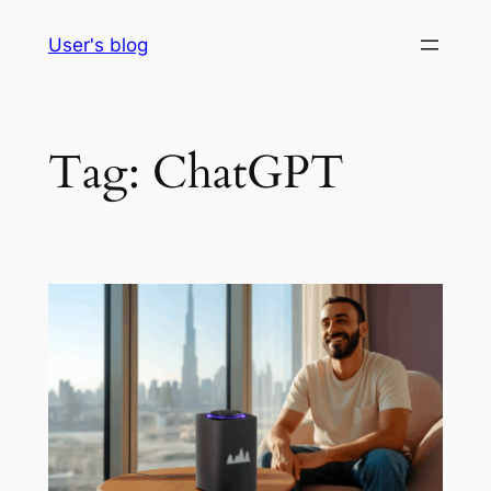
Skip
User's blog
to
content
Tag:
ChatGPT