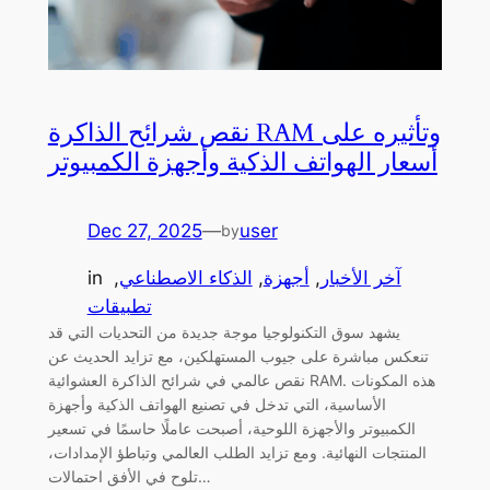
نقص شرائح الذاكرة RAM وتأثيره على
أسعار الهواتف الذكية وأجهزة الكمبيوتر
Dec 27, 2025
—
user
by
آخر الأخبار
, 
أجهزة
, 
الذكاء الاصطناعي
, 
in
تطبيقات
يشهد سوق التكنولوجيا موجة جديدة من التحديات التي قد
تنعكس مباشرة على جيوب المستهلكين، مع تزايد الحديث عن
نقص عالمي في شرائح الذاكرة العشوائية RAM. هذه المكونات
الأساسية، التي تدخل في تصنيع الهواتف الذكية وأجهزة
الكمبيوتر والأجهزة اللوحية، أصبحت عاملًا حاسمًا في تسعير
المنتجات النهائية. ومع تزايد الطلب العالمي وتباطؤ الإمدادات،
تلوح في الأفق احتمالات…