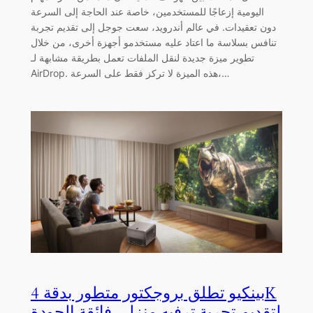
اليومية إزعاجًا للمستخدمين، خاصة عند الحاجة إلى السرعة
دون تعقيدات. في عالم أندرويد، سعت جوجل إلى تقديم تجربة
تنافس بسلاسة ما اعتاد عليه مستخدمو أجهزة أخرى، من خلال
تطوير ميزة جديدة لنقل الملفات تعمل بطريقة مشابهة لـ
AirDrop. هذه الميزة لا تركز فقط على السرعة،…
بينكيو تطلق بروجكتور متطور بدقة 4K
لتقديم تجربة ترفيه منزلي فائقة الجودة