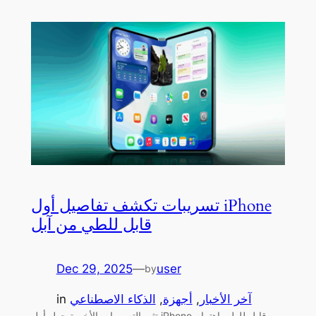
تسريبات تكشف تفاصيل أول iPhone
قابل للطي من آبل
Dec 29, 2025
—
user
by
آخر الأخبار
, 
أجهزة
, 
الذكاء الاصطناعي
in
تثير التسريبات الأخيرة حول أول iPhone قابل للطي اهتمام