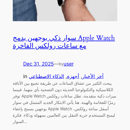
سوار ذكي بوجهين يدمج Apple Watch
مع ساعات رولكس الفاخرة
Dec 31, 2025
—
user
by
آخر الأخبار
, 
أجهزة
, 
الذكاء الاصطناعي
in
يبحث الكثير من عشاق الساعات عن طريقة تجمع بين الأناقة
الكلاسيكية والتكنولوجيا الحديثة دون التضحية بأي منهما. فبينما
توفر Apple Watch ميزات ذكية متقدمة، تظل ساعات رولكس
رمزًا للفخامة والهيبة. هنا يأتي الابتكار الجديد المتمثل في سوار
بوجهين يسمح بإخفاء Apple Watch أسفل ساعة رولكس،
ليمنح المستخدم حرية التنقل بين العالمين بسهولة وذكاء. فكرة
السوار…