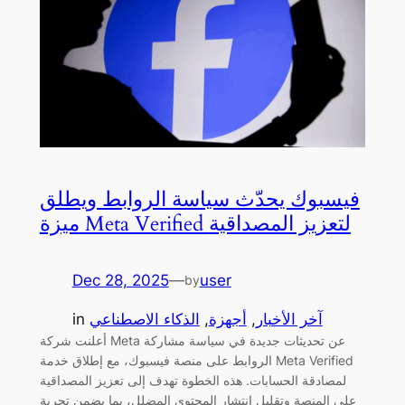
فيسبوك يحدّث سياسة الروابط ويطلق
ميزة Meta Verified لتعزيز المصداقية
Dec 28, 2025
—
user
by
آخر الأخبار
, 
أجهزة
, 
الذكاء الاصطناعي
in
أعلنت شركة Meta عن تحديثات جديدة في سياسة مشاركة
الروابط على منصة فيسبوك، مع إطلاق خدمة Meta Verified
لمصادقة الحسابات. هذه الخطوة تهدف إلى تعزيز المصداقية
على المنصة وتقليل انتشار المحتوى المضلل، بما يضمن تجربة