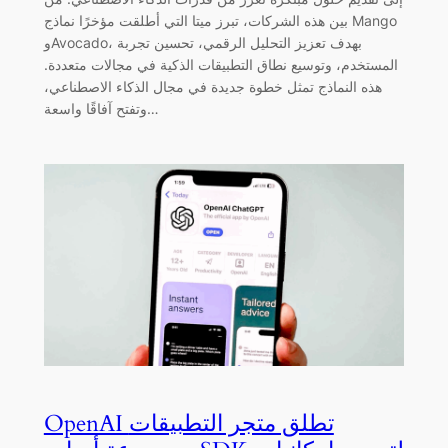
بين هذه الشركات، تبرز ميتا التي أطلقت مؤخرًا نماذج Mango
وAvocado، بهدف تعزيز التحليل الرقمي، تحسين تجربة
المستخدم، وتوسيع نطاق التطبيقات الذكية في مجالات متعددة.
هذه النماذج تمثل خطوة جديدة في مجال الذكاء الاصطناعي،
وتفتح آفاقًا واسعة…
OpenAI تطلق متجر التطبيقات