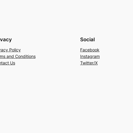
ivacy
Social
vacy Policy
Facebook
ms and Conditions
Instagram
tact Us
Twitter/X