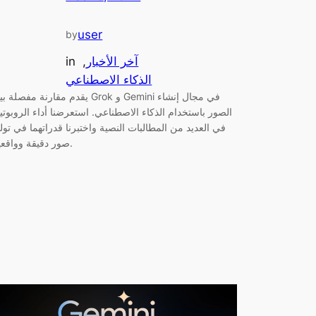
user
by
آخر الأخبار
, 
in
الذكاء الاصطناعي
يقدم مقارنة مفصلة بين Grok و Gemini في مجال إن
الصور باستخدام الذكاء الاصطناعي. استعرضنا أداء الروبوتي
في العديد من المطالبات النصية واختبرنا قدراتهما في تولي
صور دقيقة وواقعية.