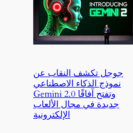
جوجل تكشف النقاب عن
نموذج الذكاء الاصطناعي
Gemini 2.0 وتفتح آفاقًا
جديدة في مجال الألعاب
الإلكترونية