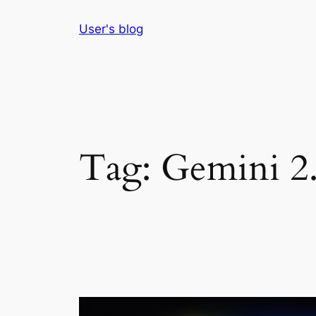
Skip
User's blog
to
content
Tag:
Gemini 2