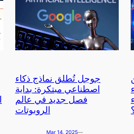
G:
جوجل تُطلق نماذج ذكاء
اصطناعي مبتكرة: بداية
فصل جديد في عالم
ا
الروبوتات
Mar 14, 2025
—