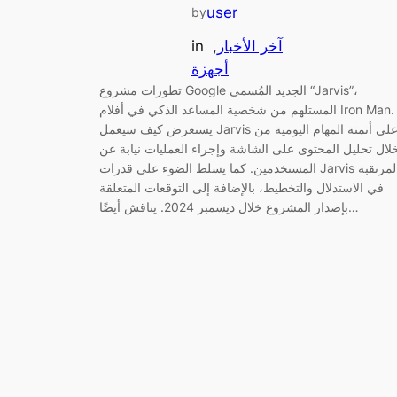
user
by
آخر الأخبار
, 
in
أجهزة
تطورات مشروع Google الجديد المُسمى “Jarvis”،
المستلهم من شخصية المساعد الذكي في أفلام Iron Man.
يستعرض كيف سيعمل Jarvis على أتمتة المهام اليومية من
لال تحليل المحتوى على الشاشة وإجراء العمليات نيابة عن
المستخدمين. كما يسلط الضوء على قدرات Jarvis المرتقبة
في الاستدلال والتخطيط، بالإضافة إلى التوقعات المتعلقة
بإصدار المشروع خلال ديسمبر 2024. يناقش أيضًا…