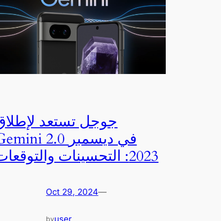
جوجل تستعد لإطلاق
Gemini 2.0 في ديسمب
2023: التحسينات والتوقعات
Oct 29, 2024
—
user
by