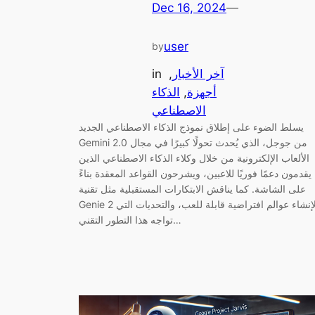
Dec 16, 2024
—
user
by
آخر الأخبار
, 
in
أجهزة
, 
الذكاء
الاصطناعي
يسلط الضوء على إطلاق نموذج الذكاء الاصطناعي الجديد
Gemini 2.0 من جوجل، الذي يُحدث تحولًا كبيرًا في مجال
الألعاب الإلكترونية من خلال وكلاء الذكاء الاصطناعي الذين
يقدمون دعمًا فوريًا للاعبين، ويشرحون القواعد المعقدة بناءً
على الشاشة. كما يناقش الابتكارات المستقبلية مثل تقنية
Genie 2 لإنشاء عوالم افتراضية قابلة للعب، والتحديات التي
تواجه هذا التطور التقني…