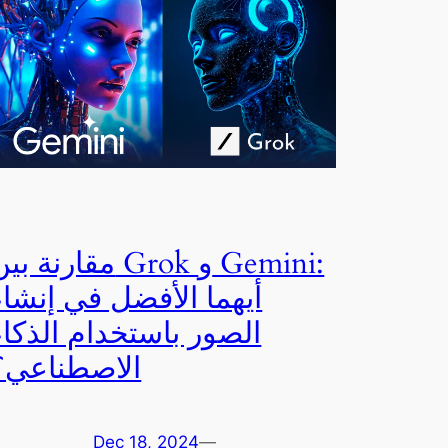
مقارنة بين Grok و emini
أيهما الأفضل في إنشاء
الصور باستخدام الذكاء
الاصطناعي؟
Dec 18, 2024
—