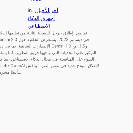
آخر الأخبار
, 
in
أجهزة
, 
الذكاء
الاصطناعي
تفاصيل إطلاق جوجل للنسخة الثانية من نظامها الذك
Gemini 2.0 في ديسمبر 2023. يستعرض الخلف
الإصدارات السابقة، بما في ذلك Gemini 1.0 و1.5، 
التركيز على التحديات التي واجهها فريق التطوير. كما يسل
الضوء على المنافسة في مجال الذكاء الاصطناعي، بما ف
ذلك نية OpenAI لإطلاق نموذج جديد في نفس 
أيضًا مشروع…