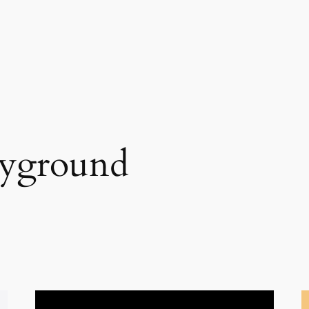
ayground