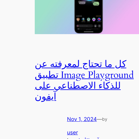
كل ما تحتاج لمعرفته عن
تطبيق Image Playground
للذكاء الاصطناعي على
آيفون
Nov 1, 2024
—
by
user