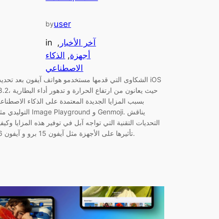
user
by
آخر الأخبار
, 
in
أجهزة
, 
الذكاء
الاصطناعي
الشكاوى التي قدمها مستخدمو هواتف آيفون بعد تحديث OS
18.2، حيث يعانون من ارتفاع الحرارة و تده
بسبب المزايا الجديدة المعتمدة على الذكاء الاصطناع
التوليدي مثل Image Playground و Genmoji.
التحديات التقنية التي تواجه آبل في توفير هذه المزايا وكيفي
تأثيرها على الأجهزة مثل آيفون 15 برو و آيفون 16.