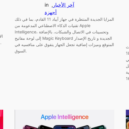
آخر الأخبار
, 
in
أجهزة
المزايا الجديدة المنتظرة في جهاز آيباد 11 القادم، بما في ذلك
تقنيات الذكاء الاصطناعي المدعومة من Apple
Intelligence، وتحسينات في الاتصال والشبكات، بالإضافة
ال
إلى لوحة مفاتيح Magic Keyboard الجديدة و تاريخ الإصدار
في Image Playground، بالإضافة إلى دعم اللغات الجديدة.
المتوقع وميزات إضافية تجعل الجهاز يتفوق على منافسيه في
i
السوق.
ور أداء البطارية
ي
 يناقش
ة