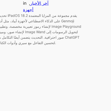
آخر الأخبار
, 
in
أجهزة
تحديث iPadOS 18.2 يقدم مجموعة من الم
على الذكاء الاصطناعي لأجهزة آيباد، مثل أداة nmoji
لإنشاء رموز تعبيرية مخصصة، وتطبيق age Playground
لإنشاء صور، وميزة Image Wand لتحويل الرسومات
صور احترافية. التحديث يتضمن أيضًا التكامل مع atGPT
لتحسين التفاعل مع سيري وأدوات الكتابة.