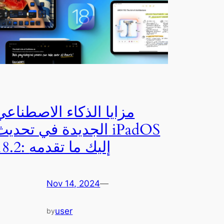
مزايا الذكاء الاصطناعي
الجديدة في تحديث PadOS
18.2: إليك ما تقدمه
Nov 14, 2024
—
user
by