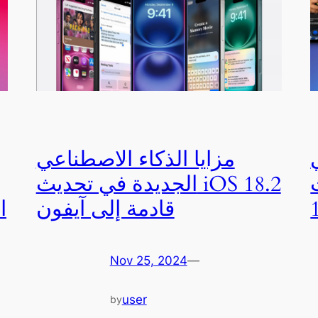
مزايا الذكاء الاصطناعي
i
الجديدة في تحديث iOS 18.2
قادمة إلى آيفون
ا
Nov 25, 2024
—
user
by