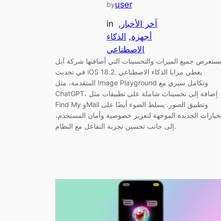
user
by
آخر الأخبار
, 
in
أجهزة
, 
الذكاء
الاصطناعي
ستعرض جميع الميزات والتحسينات التي أضافتها شركة آبل
في تحديث iOS 18.2. يغطي مزايا الذكاء الاصطناعي
المتقدمة، مثل Image Playground وتكامل سيري مع
ChatGPT، إضافة إلى تحسينات شاملة على تطبيقات مثل
Find My وMail وتطبيق الصور. يسلط الضوء أيضًا على
خيارات الجديدة الموجهة لتعزيز خصوصية وأمان المستخدم،
إلى جانب تحسين تجربة التفاعل مع النظام.