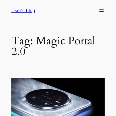
Skip
User's blog
to
content
Tag:
Magic Portal
2.0