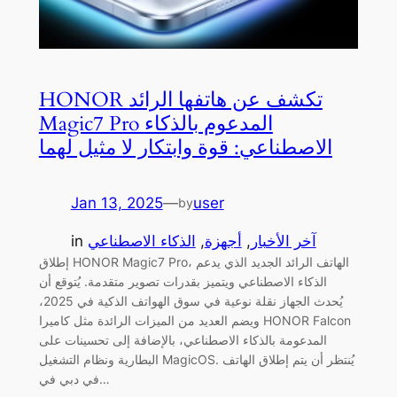
HONOR تكشف عن هاتفها الرائد
Magic7 Pro المدعوم بالذكاء
الاصطناعي: قوة وابتكار لا مثيل لهما
Jan 13, 2025
—
user
by
آخر الأخبار
, 
أجهزة
, 
الذكاء الاصطناعي
in
إطلاق HONOR Magic7 Pro، الهاتف الرائد الجديد الذي يدعم
الذكاء الاصطناعي ويتميز بقدرات تصوير متقدمة. يُتوقع أن
يُحدث الجهاز نقلة نوعية في سوق الهواتف الذكية في 2025،
ويضم العديد من الميزات الرائدة مثل كاميرا HONOR Falcon
المدعومة بالذكاء الاصطناعي، بالإضافة إلى تحسينات على
البطارية ونظام التشغيل MagicOS. يُنتظر أن يتم إطلاق الهاتف
في دبي في…