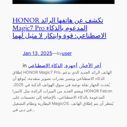
HONOR تكشف عن هاتفها الرائد
Magic7 Pro المدعوم بالذكاء
الاصطناعي: قوة وابتكار لا مثيل لهما
Jan 13, 2025
—
user
by
آخر الأخبار
, 
أجهزة
, 
الذكاء الاصطناعي
in
إطلاق HONOR Magic7 Pro، الهاتف الرائد الجديد الذي يدعم
الذكاء الاصطناعي ويتميز بقدرات تصوير متقدمة. يُتوقع أن
يُحدث الجهاز نقلة نوعية في سوق الهواتف الذكية في 2025،
ويضم العديد من الميزات الرائدة مثل كاميرا HONOR Falcon
المدعومة بالذكاء الاصطناعي، بالإضافة إلى تحسينات على
البطارية ونظام التشغيل MagicOS. يُنتظر أن يتم إطلاق الهاتف
في دبي في…