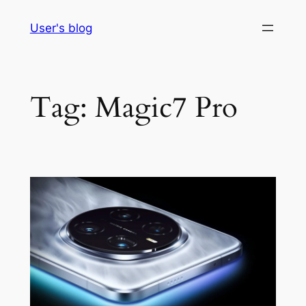
Skip
User's blog
to
content
Tag:
Magic7 Pro