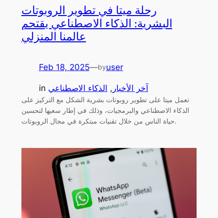
رحلة ميتا في تطوير الروبوتات
البشرية: الذكاء الاصطناعي يقتحم
عالمنا المنزلي
Feb 18, 2025
—
user
by
آخر الأخبار
, 
الذكاء الاصطناعي
in
تعمل ميتا على تطوير روبوتات بشرية الشكل مع التركيز على
الذكاء الاصطناعي والبرمجيات، وذلك في إطار سعيها لتحسين
حياة الناس من خلال تقنيات مبتكرة في مجال الروبوتات.