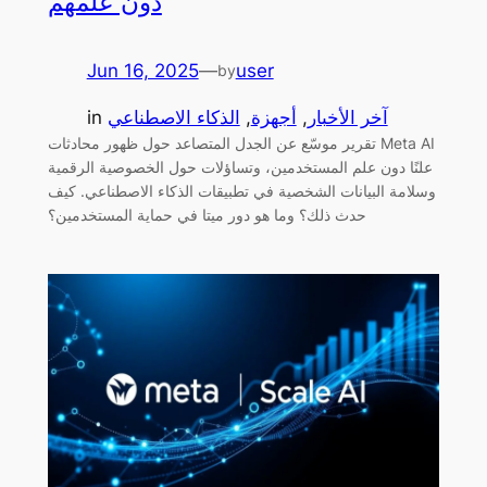
دون علمهم
Jun 16, 2025
—
user
by
آخر الأخبار
, 
أجهزة
, 
الذكاء الاصطناعي
in
تقرير موسّع عن الجدل المتصاعد حول ظهور محادثات Meta AI
علنًا دون علم المستخدمين، وتساؤلات حول الخصوصية الرقمية
وسلامة البيانات الشخصية في تطبيقات الذكاء الاصطناعي. كيف
حدث ذلك؟ وما هو دور ميتا في حماية المستخدمين؟