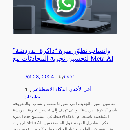
واتساب تطوّر ميزة “ذاكرة الدردشة”
لتحسين تجربة المحادثات مع Meta AI
Oct 23, 2024
—
user
by
آخر الأخبار
, 
الذكاء الاصطناعي
, 
in
تطبيقات
تفاصيل الميزة الجديدة التي تطورها منصة واتساب، والمعروفة
باسم “ذاكرة الدردشة”، والتي تهدف إلى تحسين تجربة الدردشة
الشخصية باستخدام الذكاء الاصطناعي. ستسمح هذه الميزة
لروبوت Meta AI بتذكر التفاصيل المهمة حول المستخدمين،
مثل تفضيلات الطعام وأعياد الميلاد، مما يمكّنه من تقديم ردود