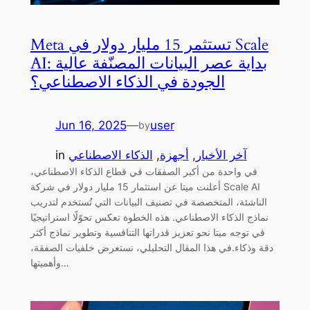
Meta تستثمر 15 مليار دولار في Scale
AI: بداية عصر البيانات المصنّفة عالية
الجودة في الذكاء الاصطناعي؟
Jun 16, 2025
—
user
by
آخر الأخبار
, 
أجهزة
, 
الذكاء الاصطناعي
in
في واحدة من أكبر الصفقات في قطاع الذكاء الاصطناعي،
أعلنت ميتا عن استثمار 15 مليار دولار في شركة Scale AI
الناشئة، المتخصصة في تصنيف البيانات التي تُستخدم لتدريب
نماذج الذكاء الاصطناعي. هذه الخطوة تعكس تحوّلًا استراتيجيًا
في توجه ميتا نحو تعزيز قدراتها التنافسية وتطوير نماذج أكثر
دقة وذكاء.في هذا المقال التحليلي، نستعرض خلفيات الصفقة،
وأهميتها…