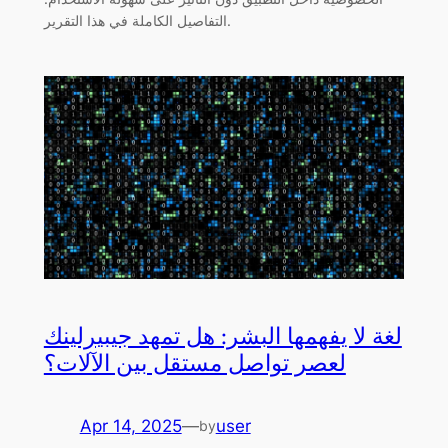
التفاصيل الكاملة في هذا التقرير.
لغة لا يفهمها البشر: هل تمهد جيبيرلينك
لعصر تواصل مستقل بين الآلات؟
Apr 14, 2025
—
user
by