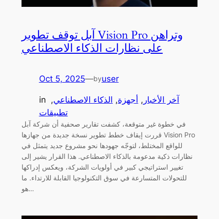
آبل توقف تطوير Vision Pro وتراهن
على نظارات الذكاء الاصطناعي
Oct 5, 2025
—
user
by
آخر الأخبار
, 
أجهزة
, 
الذكاء الاصطناعي
, 
in
تطبيقات
في خطوة غير متوقعة، كشفت تقارير صحفية أن شركة آبل
قررت إيقاف خطط تطوير نسخة جديدة من جهازها Vision Pro
للواقع المختلط، لتوجّه جهودها نحو مشروع جديد يتمثل في
نظارات ذكية مدعومة بالذكاء الاصطناعي. هذا القرار يشير إلى
تغيير استراتيجي كبير في أولويات الشركة، ويعكس إدراكها
للتحولات المتسارعة في سوق التكنولوجيا القابلة للارتداء. ما
هو…