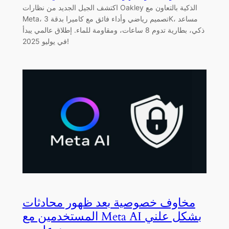
اكتشف الجيل الجديد من نظارات Oakley الذكية بالتعاون مع
Meta، تصميم رياضي وأداء فائق مع كاميرا بدقة 3K، مساعد
ذكي، بطارية تدوم 8 ساعات، ومقاومة للماء. إطلاق عالمي يبدأ
في يوليو 2025!
مخاوف خصوصية بعد ظهور محادثات
المستخدمين مع Meta AI بشكل علني