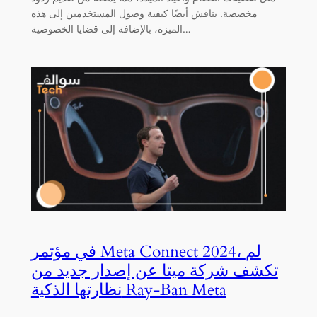
مخصصة. يناقش أيضًا كيفية وصول المستخدمين إلى هذه
الميزة، بالإضافة إلى قضايا الخصوصية…
في مؤتمر Meta Connect 2024، لم
تكشف شركة ميتا عن إصدار جديد من
نظارتها الذكية Ray-Ban Meta