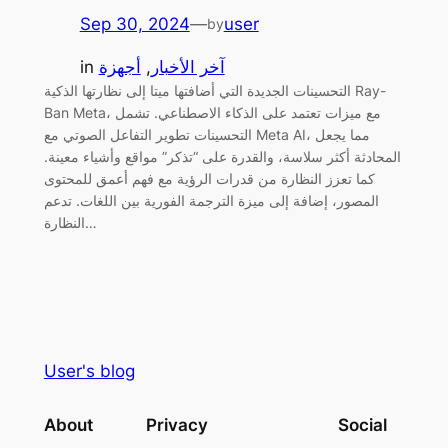
Sep 30, 2024
—
user
by
آخر الأخبار
, 
أجهزة
in
التحسينات الجديدة التي أضافتها ميتا إلى نظارتها الذكية Ray-
Ban Meta، مع ميزات تعتمد على الذكاء الاصطناعي. تشمل
التحسينات تطوير التفاعل الصوتي مع Meta AI، مما يجعل
المحادثة أكثر سلاسة، والقدرة على “تذكر” مواقع وأشياء معينة.
كما تعزز النظارة من قدرات الرؤية مع فهم أعمق للمحتوى
المصور، إضافة إلى ميزة الترجمة الفورية بين اللغات. تدعم
النظارة…
User's blog
About
Privacy
Social