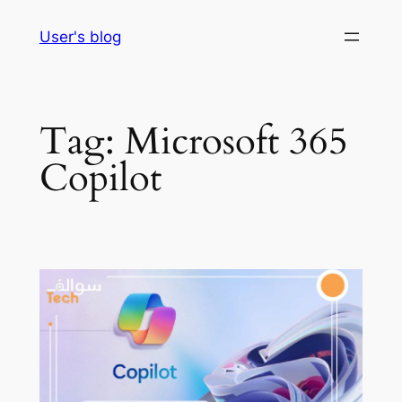
Skip
User's blog
to
content
Tag:
Microsoft 365
Copilot