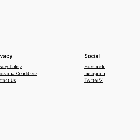
ivacy
Social
vacy Policy
Facebook
ms and Conditions
Instagram
tact Us
Twitter/X