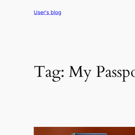
Skip
User's blog
to
content
Tag:
My Passp