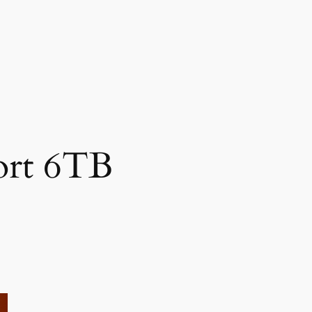
ort 6TB