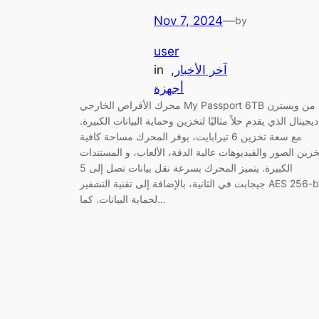
Nov 7, 2024
—
by
user
آخر الأخبار
, 
in
أجهزة
محرك الأقراص الخارجي My Passport 6TB من ويسترن
ديجيتال الذي يقدم حلاً مثاليًا لتخزين وحماية البيانات الكبيرة.
مع سعة تخزين 6 تيرابايت، يوفر المحرك مساحة كافية
خزين الصور والفيديوهات عالية الدقة، الألعاب، و المستندات
الكبيرة. يتميز المحرك بسرعة نقل بيانات تصل إلى 5
جيجابت في الثانية، بالإضافة إلى تقنية التشفير AES 256-bit
لحماية البيانات. كما…