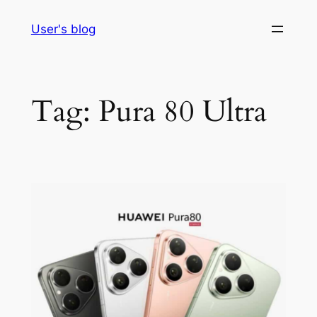
Skip
User's blog
to
content
Tag:
Pura 80 Ultra