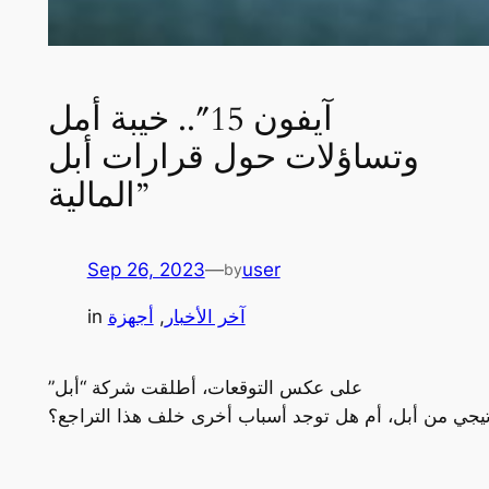
آيفون 15″.. خيبة أمل
وتساؤلات حول قرارات أبل
المالية”
Sep 26, 2023
—
user
by
آخر الأخبار
, 
أجهزة
in
على عكس التوقعات، أطلقت شركة “أبل”