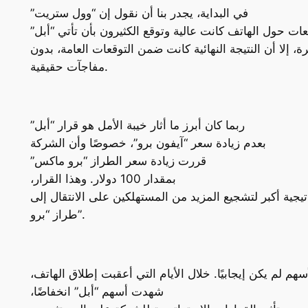
في البداية، يجدر بنا أن نقول إن “وول ستريت”
ات حول الهاتف كانت عالية وتوقع الكثيرون بأن تأتي “أبل”
ة، إلا أن النتيجة النهائية كانت ضمن التوقعات العامة، بدون
مفاجآت حقيقية.
ربما كان أبرز ما أثار خيبة الأمل هو قرار “أبل”
بعدم زيادة سعر “آيفون برو”، خصوصًا وأن الشركة
قررت زيادة سعر الطراز “برو ماكس”
بمقدار 100 دولار. وهذا القرار،
ية أكبر لتشجيع المزيد من المستهلكين على الانتقال إلى
طراز “برو”.
هم لم يكن إيجابيًا. خلال الأيام التي أعقبت إطلاق الهاتف،
شهدت أسهم “أبل” انخفاضًا،